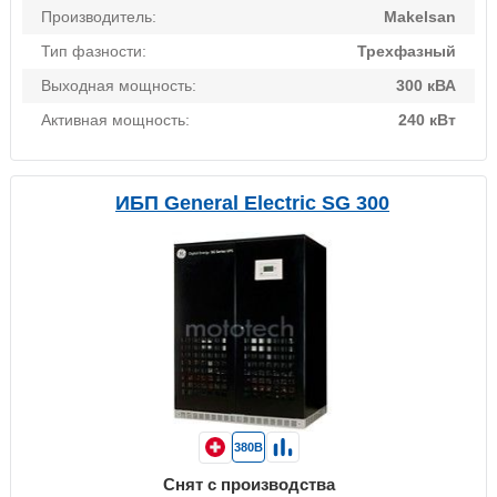
Производитель:
Makelsan
Тип фазности:
Трехфазный
Выходная мощность:
300 кВА
Активная мощность:
240 кВт
ИБП General Electric SG 300
380В
Снят с производства