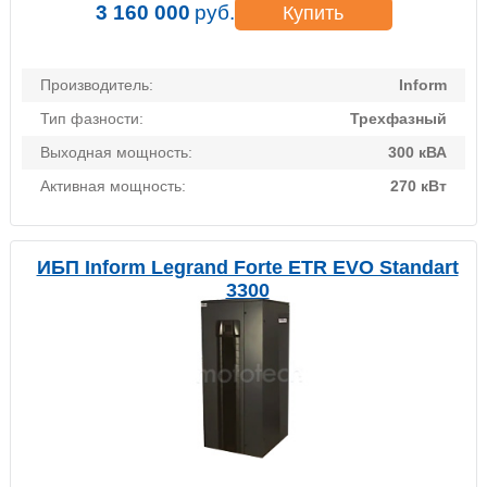
3 160 000
руб.
Купить
Производитель:
Inform
Тип фазности:
Трехфазный
Выходная мощность:
300 кВА
Активная мощность:
270 кВт
ИБП Inform Legrand Forte ETR EVO Standart
3300