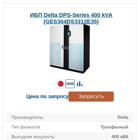
ИБП Delta DPS-Series 400 kVA
(GES304DS3312E35)
380В
Цена по запросу
Запросить
Производитель:
Delta
Тип фазности:
Трехфазный
Выходная мощность:
400 кВА