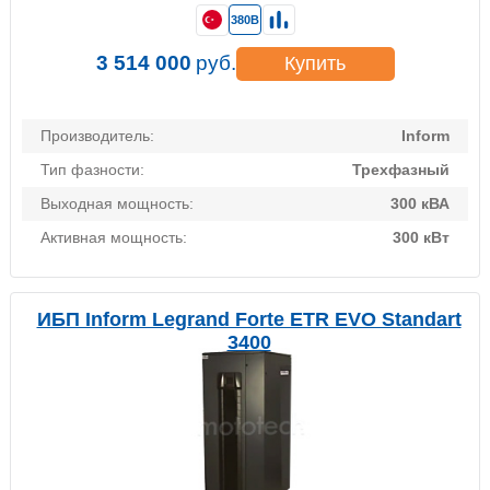
380В
3 514 000
руб.
Купить
Производитель:
Inform
Тип фазности:
Трехфазный
Выходная мощность:
300 кВА
Активная мощность:
300 кВт
ИБП Inform Legrand Forte ETR EVO Standart
3400