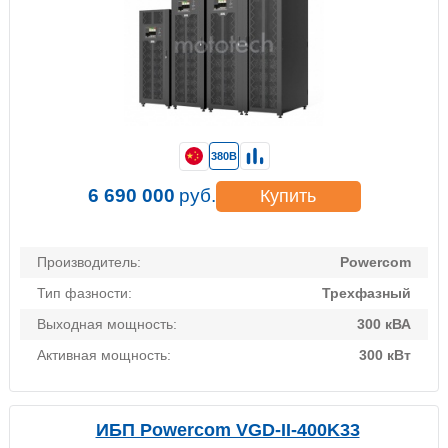
380В
6 690 000
руб.
Купить
Производитель:
Powercom
Тип фазности:
Трехфазный
Выходная мощность:
300 кВА
Активная мощность:
300 кВт
ИБП Powercom VGD-II-400K33