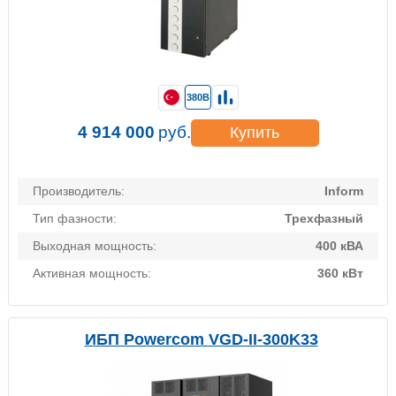
380В
4 914 000
руб.
Купить
Производитель:
Inform
Тип фазности:
Трехфазный
Выходная мощность:
400 кВА
Активная мощность:
360 кВт
ИБП Powercom VGD-II-300K33