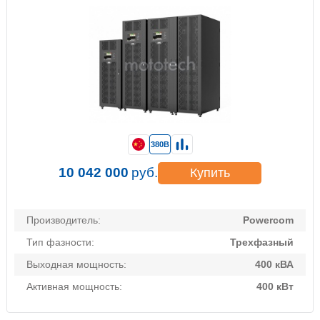
380В
10 042 000
руб.
Купить
Производитель:
Powercom
Тип фазности:
Трехфазный
Выходная мощность:
400 кВА
Активная мощность:
400 кВт