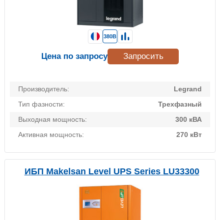
380В
Цена по запросу
Запросить
Производитель:
Legrand
Тип фазности:
Трехфазный
Выходная мощность:
300 кВА
Активная мощность:
270 кВт
ИБП Makelsan Level UPS Series LU33300