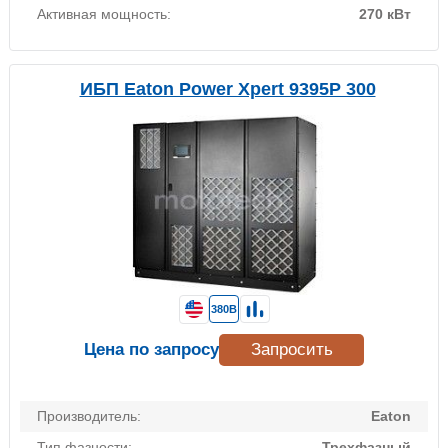
Активная мощность:
270 кВт
ИБП Eaton Power Xpert 9395P 300
380В
Цена по запросу
Запросить
Производитель:
Eaton
Тип фазности:
Трехфазный