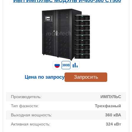
ИБП ИМПУЛЬС МОДУЛЬ И-400-360 СТ500
380В
Цена по запросу
Запросить
Производитель:
ИМПУЛЬС
Тип фазности:
Трехфазный
Выходная мощность:
360 кВА
Активная мощность:
324 кВт