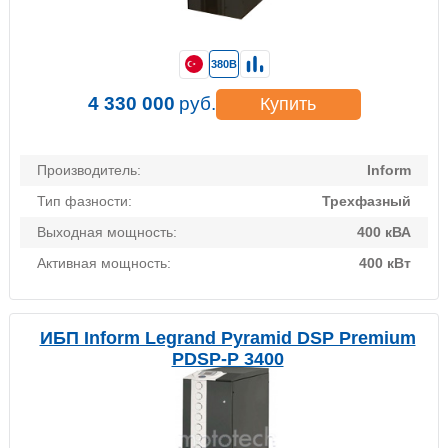
380В
4 330 000
руб.
Купить
Производитель:
Inform
Тип фазности:
Трехфазный
Выходная мощность:
400 кВА
Активная мощность:
400 кВт
ИБП Inform Legrand Pyramid DSP Premium
PDSP-P 3400