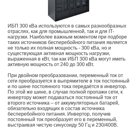
ИБП 300 кВа используются в самых разнообразных
отраслях, как для промышленной, так и для IT-
нагрузки. Наиболее важным моментом при подборе
таких источников бесперебойного питания является
не только их полная мощность - 300 кВа, но и
существующая активная мощность нагрузки,
выраженная в кВт, так как ИБП 300 кВа могут иметь
активную мощность от 240 до 300 кВт.
При двойном преобразовании, переменный ток от
сети преобразуется в выпрямителе в ток постоянный
и по шине постоянного тока передаётся в инвертор.
По этой же шине, в случае полной пропажи сети, к
инвертору может подаваться постоянный ток от
второго источника – от аккумуляторных батарей,
обязательно входящих в состав источника
бесперебойного питания. Инвертор, получив
постоянный ток преобразует его в переменный,
выстраивая чистую синусоиду 50 Гц и 230/400В.