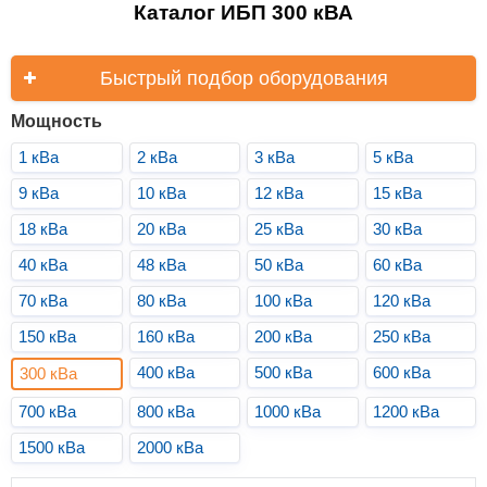
Каталог ИБП 300 кВА
Быстрый подбор оборудования
Мощность
1 кВа
2 кВа
3 кВа
5 кВа
9 кВа
10 кВа
12 кВа
15 кВа
18 кВа
20 кВа
25 кВа
30 кВа
40 кВа
48 кВа
50 кВа
60 кВа
70 кВа
80 кВа
100 кВа
120 кВа
150 кВа
160 кВа
200 кВа
250 кВа
400 кВа
500 кВа
600 кВа
300 кВа
700 кВа
800 кВа
1000 кВа
1200 кВа
1500 кВа
2000 кВа