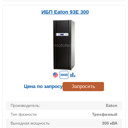
ИБП Eaton 93E 300
380В
Цена по запросу
Запросить
Производитель:
Eaton
Тип фазности:
Трехфазный
Выходная мощность:
300 кВА