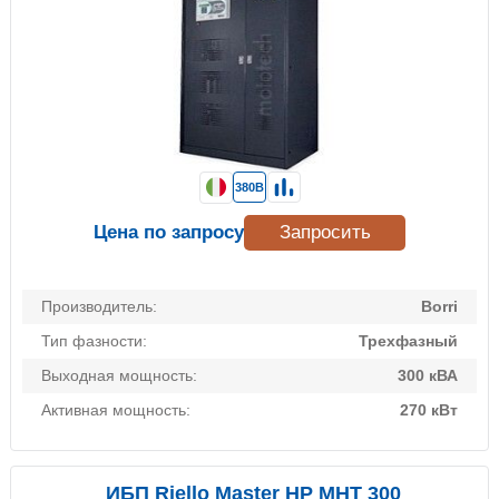
380В
Цена по запросу
Запросить
Производитель:
Borri
Тип фазности:
Трехфазный
Выходная мощность:
300 кВА
Активная мощность:
270 кВт
ИБП Riello Master HP MHT 300