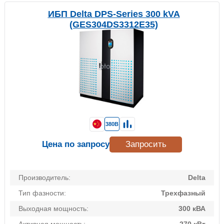
ИБП Delta DPS-Series 300 kVA
(GES304DS3312E35)
380В
Цена по запросу
Запросить
Производитель:
Delta
Тип фазности:
Трехфазный
Выходная мощность:
300 кВА
Активная мощность:
270 кВт