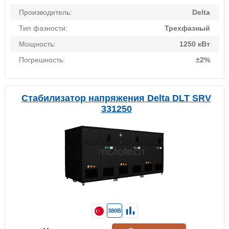
Производитель:
Delta
Тип фазности:
Трехфазный
Мощность:
1250 кВт
Погрешность:
±2%
Стабилизатор напряжения Delta DLT SRV
331250
380В