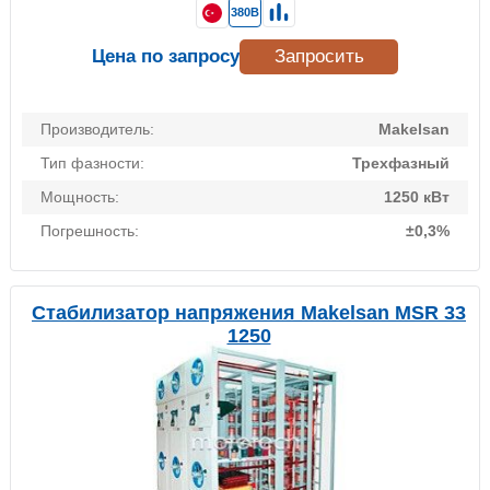
380В
Цена по запросу
Запросить
Производитель:
Makelsan
Тип фазности:
Трехфазный
Мощность:
1250 кВт
Погрешность:
±0,3%
Стабилизатор напряжения Makelsan MSR 33
1250