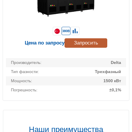
380В
Цена по запросу
Запросить
Производитель:
Delta
Тип фазности:
Трехфазный
Мощность:
1500 кВт
Погрешность:
±0,1%
Наши преимущества