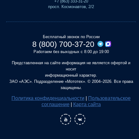
+7 (863) 333-31-20
просп. Космонавтов, 2/2
Бесплатный звонок по России
8 (800) 700-37-20
Работаем без выходных с 8:00 до 19:00
Представленная на сайте информация не является офертой и
носит
информационный характер.
ЗАО «АЭС». Подразделение «Мототех». © 2004–2026. Все права
защищены.
Политика конфиденциальности
|
Пользовательское
соглашение
|
Карта сайта