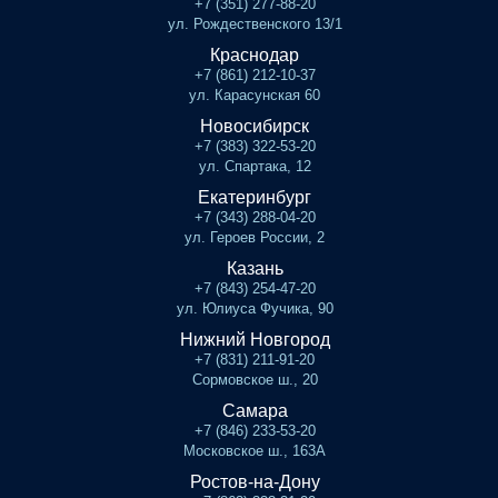
+7 (351) 277-88-20
ул. Рождественского 13/1
Краснодар
+7 (861) 212-10-37
ул. Карасунская 60
Новосибирск
+7 (383) 322-53-20
ул. Спартака, 12
Екатеринбург
+7 (343) 288-04-20
ул. Героев России, 2
Казань
+7 (843) 254-47-20
ул. Юлиуса Фучика, 90
Нижний Новгород
+7 (831) 211-91-20
Сормовское ш., 20
Самара
+7 (846) 233-53-20
Московское ш., 163А
Ростов-на-Дону