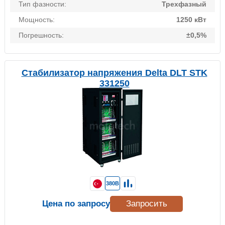
Тип фазности:
Трехфазный
Мощность:
1250 кВт
Погрешность:
±0,5%
Стабилизатор напряжения Delta DLT STK
331250
380В
Цена по запросу
Запросить