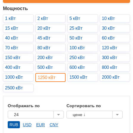
Мощность
1 кВт
2 кВт
5 кВт
10 кВт
15 кВт
20 кВт
25 кВт
30 кВт
40 кВт
45 кВт
50 кВт
60 кВт
70 кВт
80 кВт
100 кВт
120 кВт
150 кВт
200 кВт
250 кВт
300 кВт
400 кВт
500 кВт
600 кВт
800 кВт
1000 кВт
1500 кВт
2000 кВт
1250 кВт
2500 кВт
Отображать по
Сортировать по
24
цене ↓
RUB
USD
EUR
CNY