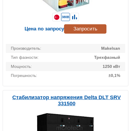
380В
Цена по запросу
Запросить
Производитель:
Makelsan
Тип фазности:
Трехфазный
Мощность:
1250 кВт
Погрешность:
±0,1%
Стабилизатор напряжения Delta DLT SRV
331500