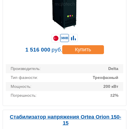
380В
1 516 000
руб.
Купить
Производитель:
Delta
Тип фазности:
Трехфазный
Мощность:
200 кВт
Погрешность:
±2%
Стабилизатор напряжения Ortea Orion 150-
15