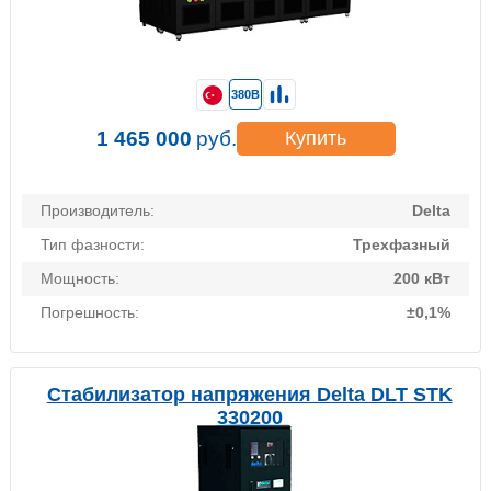
380В
1 465 000
руб.
Купить
Производитель:
Delta
Тип фазности:
Трехфазный
Мощность:
200 кВт
Погрешность:
±0,1%
Стабилизатор напряжения Delta DLT STK
330200