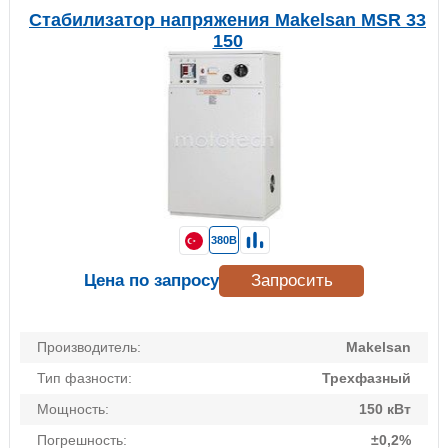
Стабилизатор напряжения Makelsan MSR 33
150
380В
Цена по запросу
Запросить
Производитель:
Makelsan
Тип фазности:
Трехфазный
Мощность:
150 кВт
Погрешность:
±0,2%