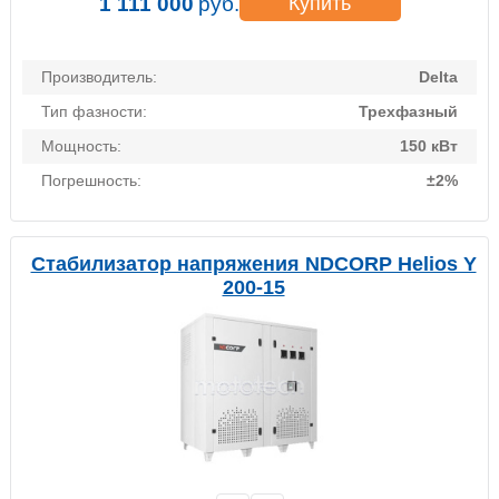
1 111 000
руб.
Купить
Производитель:
Delta
Тип фазности:
Трехфазный
Мощность:
150 кВт
Погрешность:
±2%
Стабилизатор напряжения NDCORP Helios Y
200-15