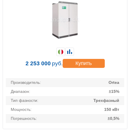
2 253 000
руб.
Купить
Производитель:
Ortea
Диапазон:
±15%
Тип фазности:
Трехфазный
Мощность:
150 кВт
Погрешность:
±0,5%