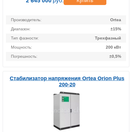
2 645 000
руб.
Купить
Производитель:
Ortea
Диапазон:
±15%
Тип фазности:
Трехфазный
Мощность:
200 кВт
Погрешность:
±0,5%
Стабилизатор напряжения Ortea Orion Plus
200-20