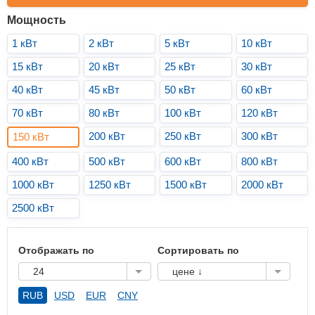
Мощность
1 кВт
2 кВт
5 кВт
10 кВт
15 кВт
20 кВт
25 кВт
30 кВт
40 кВт
45 кВт
50 кВт
60 кВт
70 кВт
80 кВт
100 кВт
120 кВт
200 кВт
250 кВт
300 кВт
150 кВт
400 кВт
500 кВт
600 кВт
800 кВт
1000 кВт
1250 кВт
1500 кВт
2000 кВт
2500 кВт
Отображать по
Сортировать по
24
цене ↓
RUB
USD
EUR
CNY