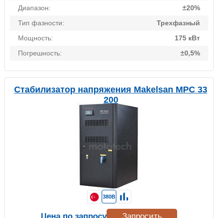
Диапазон:
±20%
Тип фазности:
Трехфазный
Мощность:
175 кВт
Погрешность:
±0,5%
Стабилизатор напряжения Makelsan MPC 33
200
380В
Цена по запросу
Запросить