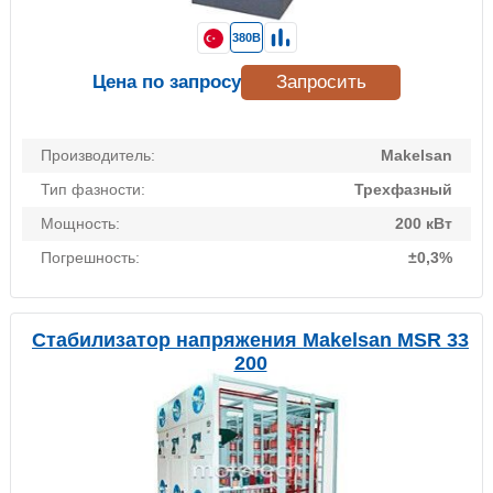
380В
Цена по запросу
Запросить
Производитель:
Makelsan
Тип фазности:
Трехфазный
Мощность:
200 кВт
Погрешность:
±0,3%
Стабилизатор напряжения Makelsan MSR 33
200