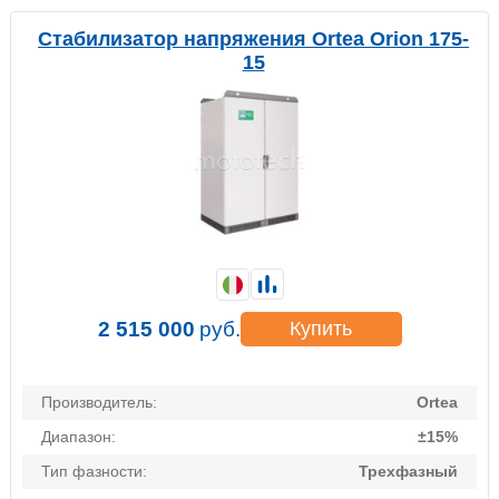
Стабилизатор напряжения Ortea Orion 175-
15
2 515 000
руб.
Купить
Производитель:
Ortea
Диапазон:
±15%
Тип фазности:
Трехфазный