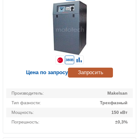
380В
Цена по запросу
Запросить
Производитель:
Makelsan
Тип фазности:
Трехфазный
Мощность:
150 кВт
Погрешность:
±0,3%