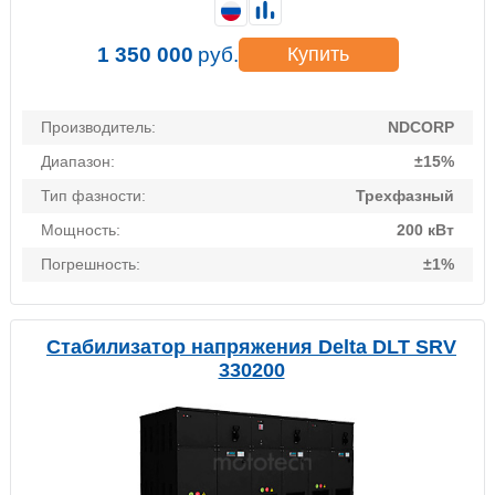
1 350 000
руб.
Купить
Производитель:
NDCORP
Диапазон:
±15%
Тип фазности:
Трехфазный
Мощность:
200 кВт
Погрешность:
±1%
Стабилизатор напряжения Delta DLT SRV
330200