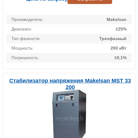
Производитель:
Makelsan
Диапазон:
±25%
Тип фазности:
Трехфазный
Мощность:
200 кВт
Погрешность:
±0,1%
Стабилизатор напряжения Makelsan MST 33
200