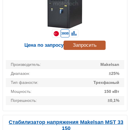
380В
Цена по запросу
Запросить
Производитель:
Makelsan
Диапазон:
±25%
Тип фазности:
Трехфазный
Мощность:
150 кВт
Погрешность:
±0,1%
Стабилизатор напряжения Makelsan MST 33
150