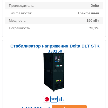
Производитель:
Delta
Тип фазности:
Трехфазный
Мощность:
150 кВт
Погрешность:
±0,1%
Стабилизатор напряжения Delta DLT STK
330150
380В