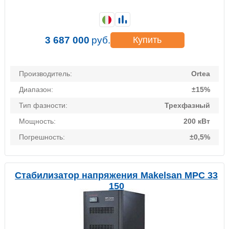
3 687 000
руб.
Купить
Производитель:
Ortea
Диапазон:
±15%
Тип фазности:
Трехфазный
Мощность:
200 кВт
Погрешность:
±0,5%
Стабилизатор напряжения Makelsan MPC 33
150