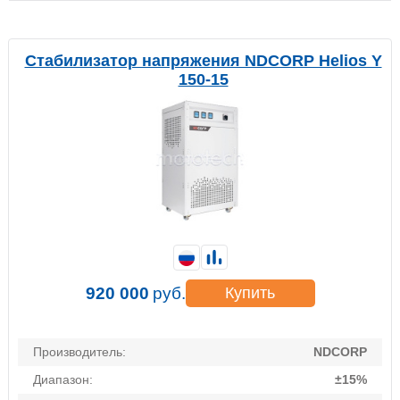
Стабилизатор напряжения NDCORP Helios Y
150-15
920 000
руб.
Купить
Производитель:
NDCORP
Диапазон:
±15%