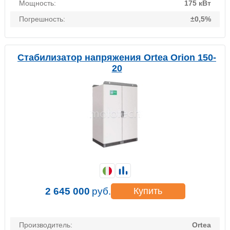
Мощность:
175 кВт
Погрешность:
±0,5%
Стабилизатор напряжения Ortea Orion 150-
20
2 645 000
руб.
Купить
Производитель:
Ortea