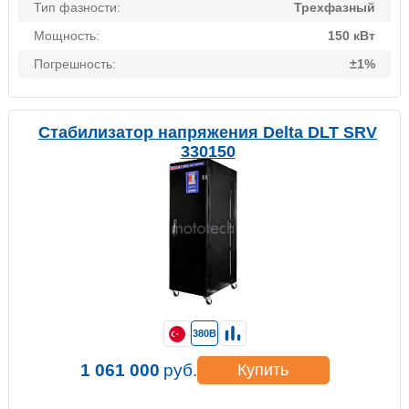
Тип фазности:
Трехфазный
Мощность:
150 кВт
Погрешность:
±1%
Стабилизатор напряжения Delta DLT SRV
330150
380В
1 061 000
руб.
Купить