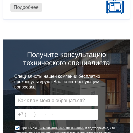
Подробнее
Получите консультацию
технического специалиста
Специалисты нашей компании бесплатно
проконсультируют Вас по интересующим
вопросам.
пользовательское соглашение
Принимаю
и подтверждаю, что
ознакомлен и согласен с
политикой конфиденциальности
этого