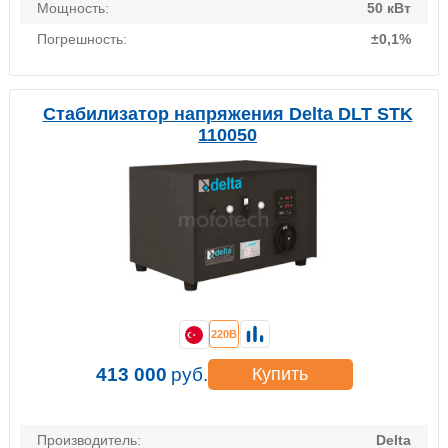
Мощность:
50 кВт
Погрешность:
±0,1%
Стабилизатор напряжения Delta DLT STK
110050
220В
413 000
руб.
Купить
Производитель:
Delta