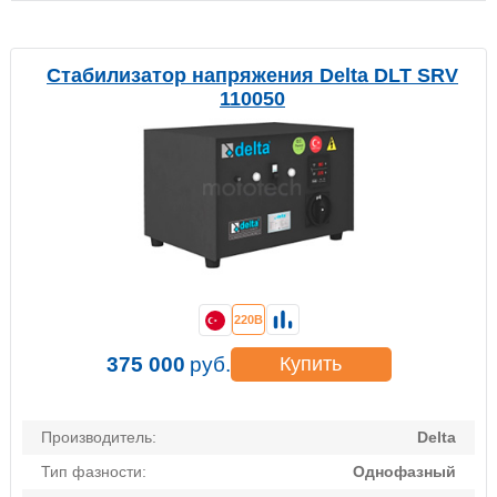
Стабилизатор напряжения Delta DLT SRV
110050
220В
375 000
руб.
Купить
Производитель:
Delta
Тип фазности:
Однофазный