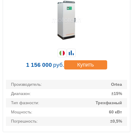
1 156 000
руб.
Купить
Производитель:
Ortea
Диапазон:
±15%
Тип фазности:
Трехфазный
Мощность:
60 кВт
Погрешность:
±0,5%