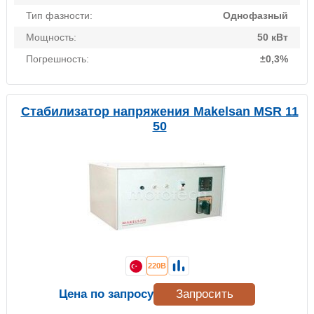
Тип фазности:
Однофазный
Мощность:
50 кВт
Погрешность:
±0,3%
Стабилизатор напряжения Makelsan MSR 11
50
220В
Цена по запросу
Запросить