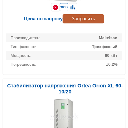
380В
Цена по запросу
Запросить
Производитель:
Makelsan
Тип фазности:
Трехфазный
Мощность:
60 кВт
Погрешность:
±0,2%
Стабилизатор напряжения Ortea Orion XL 60-
10/20