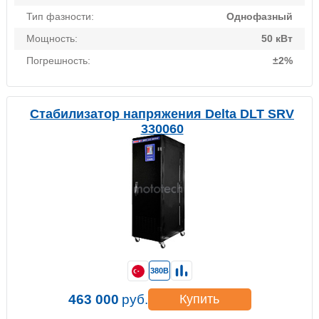
Тип фазности:
Однофазный
Мощность:
50 кВт
Погрешность:
±2%
Стабилизатор напряжения Delta DLT SRV
330060
380В
463 000
руб.
Купить