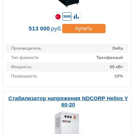
380В
513 000
руб.
Купить
Производитель:
Delta
Тип фазности:
Трехфазный
Мощность:
60 кВт
Погрешность:
±2%
Стабилизатор напряжения NDCORP Helios Y
60-20