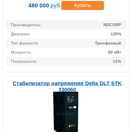
480 000
руб.
Купить
Производитель:
NDCORP
Диапазон:
±20%
Тип фазности:
Трехфазный
Мощность:
50 кВт
Погрешность:
±1%
Стабилизатор напряжения Delta DLT STK
330060