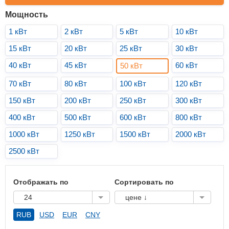
Мощность
1 кВт
2 кВт
5 кВт
10 кВт
15 кВт
20 кВт
25 кВт
30 кВт
40 кВт
45 кВт
60 кВт
50 кВт
70 кВт
80 кВт
100 кВт
120 кВт
150 кВт
200 кВт
250 кВт
300 кВт
400 кВт
500 кВт
600 кВт
800 кВт
1000 кВт
1250 кВт
1500 кВт
2000 кВт
2500 кВт
Отображать по
Сортировать по
24
цене ↓
RUB
USD
EUR
CNY