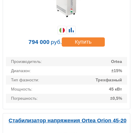
794 000
руб.
Купить
Производитель:
Ortea
Диапазон:
±15%
Тип фазности:
Трехфазный
Мощность:
45 кВт
Погрешность:
±0,5%
Стабилизатор напряжения Ortea Orion 45-20