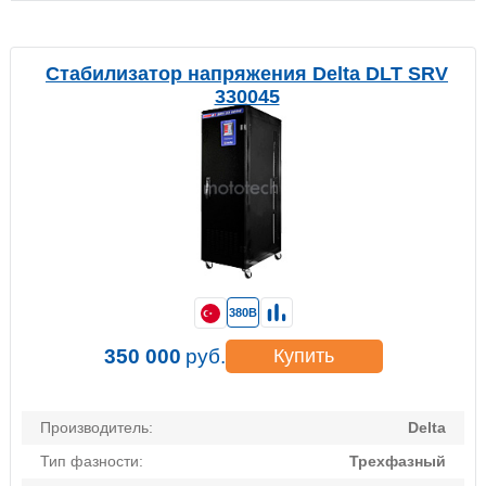
Стабилизатор напряжения Delta DLT SRV
330045
380В
350 000
руб.
Купить
Производитель:
Delta
Тип фазности:
Трехфазный