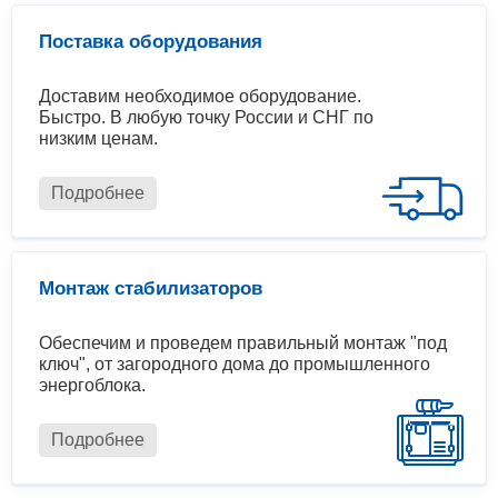
Поставка оборудования
Доставим необходимое оборудование.
Быстро. В любую точку России и СНГ по
низким ценам.
Подробнее
Монтаж стабилизаторов
Обеспечим и проведем правильный монтаж "под
ключ", от загородного дома до промышленного
энергоблока.
Подробнее