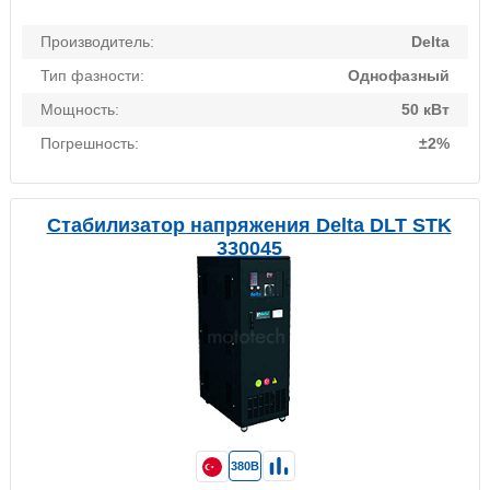
Производитель:
Delta
Тип фазности:
Однофазный
Мощность:
50 кВт
Погрешность:
±2%
Стабилизатор напряжения Delta DLT STK
330045
380В