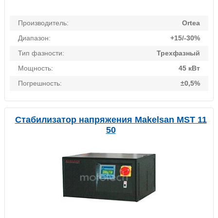
Производитель:
Ortea
Диапазон:
+15/-30%
Тип фазности:
Трехфазный
Мощность:
45 кВт
Погрешность:
±0,5%
Стабилизатор напряжения Makelsan MST 11
50