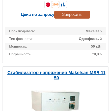
220В
Цена по запросу
Запросить
Производитель:
Makelsan
Тип фазности:
Однофазный
Мощность:
50 кВт
Погрешность:
±0,3%
Стабилизатор напряжения Makelsan MSR 11
50