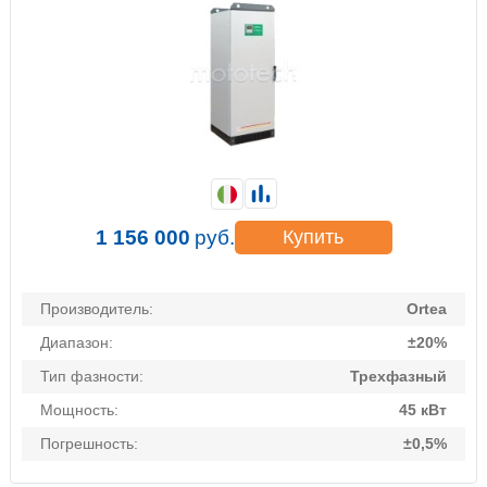
1 156 000
руб.
Купить
Производитель:
Ortea
Диапазон:
±20%
Тип фазности:
Трехфазный
Мощность:
45 кВт
Погрешность:
±0,5%