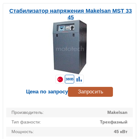
Стабилизатор напряжения Makelsan MST 33
45
380В
Цена по запросу
Запросить
Производитель:
Makelsan
Тип фазности:
Трехфазный
Мощность:
45 кВт