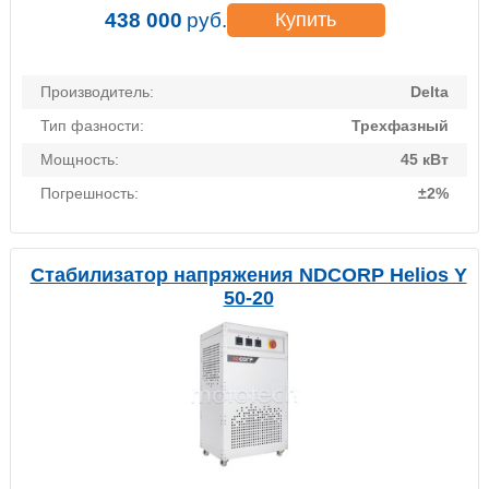
438 000
руб.
Купить
Производитель:
Delta
Тип фазности:
Трехфазный
Мощность:
45 кВт
Погрешность:
±2%
Стабилизатор напряжения NDCORP Helios Y
50-20