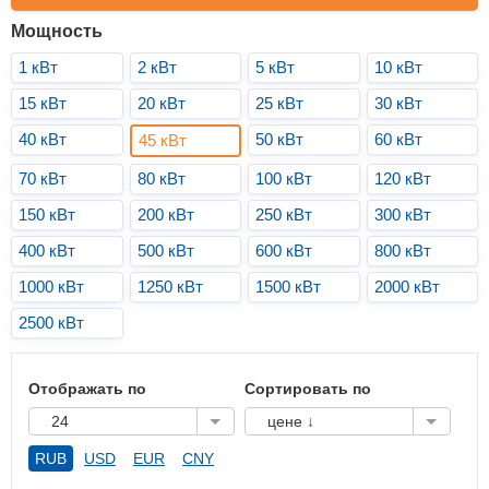
Мощность
1 кВт
2 кВт
5 кВт
10 кВт
15 кВт
20 кВт
25 кВт
30 кВт
40 кВт
50 кВт
60 кВт
45 кВт
70 кВт
80 кВт
100 кВт
120 кВт
150 кВт
200 кВт
250 кВт
300 кВт
400 кВт
500 кВт
600 кВт
800 кВт
1000 кВт
1250 кВт
1500 кВт
2000 кВт
2500 кВт
Отображать по
Сортировать по
24
цене ↓
RUB
USD
EUR
CNY