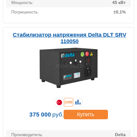
Мощность:
45 кВт
Погрешность:
±0,1%
Стабилизатор напряжения Delta DLT SRV
110050
220В
375 000
руб.
Купить
Производитель:
Delta