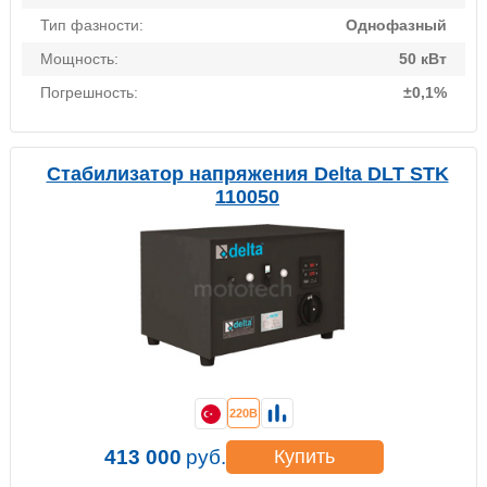
Тип фазности:
Однофазный
Мощность:
50 кВт
Погрешность:
±0,1%
Стабилизатор напряжения Delta DLT STK
110050
220В
413 000
руб.
Купить