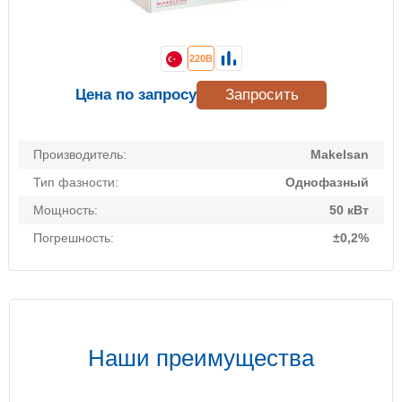
220В
Цена по запросу
Запросить
Производитель:
Makelsan
Тип фазности:
Однофазный
Мощность:
50 кВт
Погрешность:
±0,2%
Наши преимущества