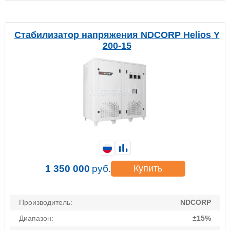
Стабилизатор напряжения NDCORP Helios Y
200-15
1 350 000
руб.
Купить
Производитель:
NDCORP
Диапазон:
±15%