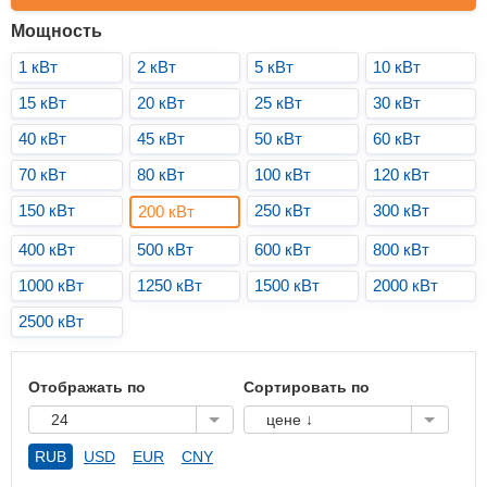
Мощность
1 кВт
2 кВт
5 кВт
10 кВт
15 кВт
20 кВт
25 кВт
30 кВт
40 кВт
45 кВт
50 кВт
60 кВт
70 кВт
80 кВт
100 кВт
120 кВт
150 кВт
250 кВт
300 кВт
200 кВт
400 кВт
500 кВт
600 кВт
800 кВт
1000 кВт
1250 кВт
1500 кВт
2000 кВт
2500 кВт
Отображать по
Сортировать по
24
цене ↓
RUB
USD
EUR
CNY