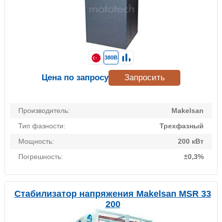
380В
Цена по запросу
Запросить
Производитель:
Makelsan
Тип фазности:
Трехфазный
Мощность:
200 кВт
Погрешность:
±0,3%
Стабилизатор напряжения Makelsan MSR 33
200