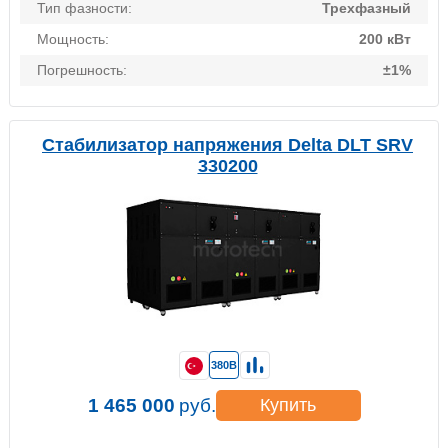
Тип фазности:
Трехфазный
Мощность:
200 кВт
Погрешность:
±1%
Стабилизатор напряжения Delta DLT SRV
330200
380В
1 465 000
руб.
Купить