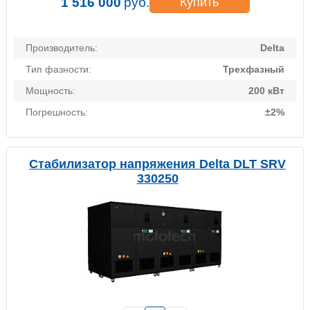
1 516 000
руб.
Купить
Производитель:
Delta
Тип фазности:
Трехфазный
Мощность:
200 кВт
Погрешность:
±2%
Стабилизатор напряжения Delta DLT SRV
330250