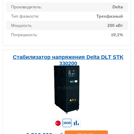
Производитель:
Delta
Тип фазности:
Трехфазный
Мощность:
200 кВт
Погрешность:
±0,1%
Стабилизатор напряжения Delta DLT STK
330200
380В