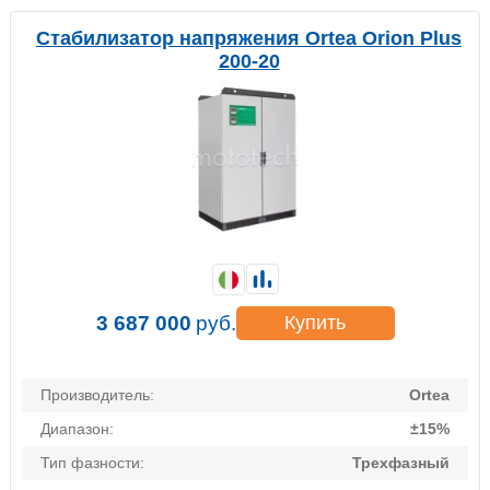
Стабилизатор напряжения Ortea Orion Plus
200-20
3 687 000
руб.
Купить
Производитель:
Ortea
Диапазон:
±15%
Тип фазности:
Трехфазный