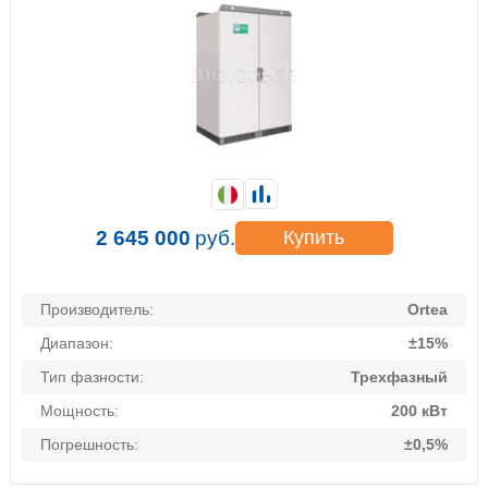
2 645 000
руб.
Купить
Производитель:
Ortea
Диапазон:
±15%
Тип фазности:
Трехфазный
Мощность:
200 кВт
Погрешность:
±0,5%