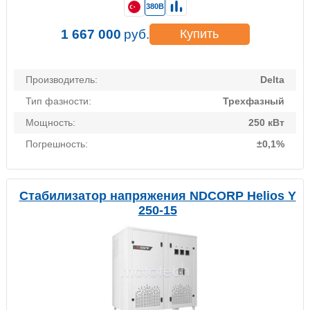
380В
1 667 000
руб.
Купить
Производитель:
Delta
Тип фазности:
Трехфазный
Мощность:
250 кВт
Погрешность:
±0,1%
Стабилизатор напряжения NDCORP Helios Y
250-15