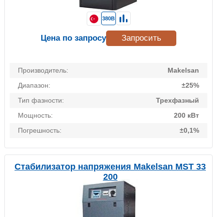
380В
Цена по запросу
Запросить
Производитель:
Makelsan
Диапазон:
±25%
Тип фазности:
Трехфазный
Мощность:
200 кВт
Погрешность:
±0,1%
Стабилизатор напряжения Makelsan MST 33
200