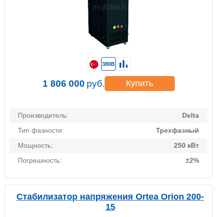
380В
1 806 000
руб.
Купить
Производитель:
Delta
Тип фазности:
Трехфазный
Мощность:
250 кВт
Погрешность:
±2%
Стабилизатор напряжения Ortea Orion 200-
15