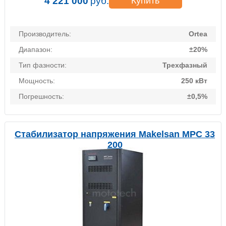
4 221 000
руб.
Купить
Производитель:
Ortea
Диапазон:
±20%
Тип фазности:
Трехфазный
Мощность:
250 кВт
Погрешность:
±0,5%
Стабилизатор напряжения Makelsan MPC 33
200