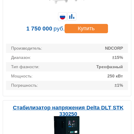
1 750 000
руб.
Купить
Производитель:
NDCORP
Диапазон:
±15%
Тип фазности:
Трехфазный
Мощность:
250 кВт
Погрешность:
±1%
Стабилизатор напряжения Delta DLT STK
330250