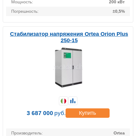
Мощность:
200 кВт
Погрешность:
±0,5%
Стабилизатор напряжения Ortea Orion Plus
250-15
3 687 000
руб.
Купить
Производитель:
Ortea