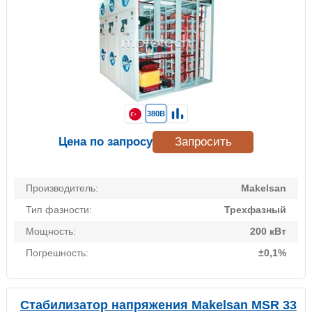
380В
Цена по запросу
Запросить
Производитель:
Makelsan
Тип фазности:
Трехфазный
Мощность:
200 кВт
Погрешность:
±0,1%
Стабилизатор напряжения Makelsan MSR 33