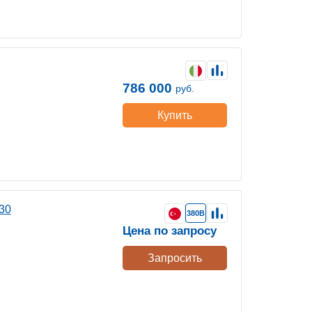
786 000
руб.
Купить
30
380В
Цена по запросу
Запросить