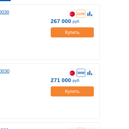
0030
220В
267 000
руб.
Купить
0030
380В
271 000
руб.
Купить