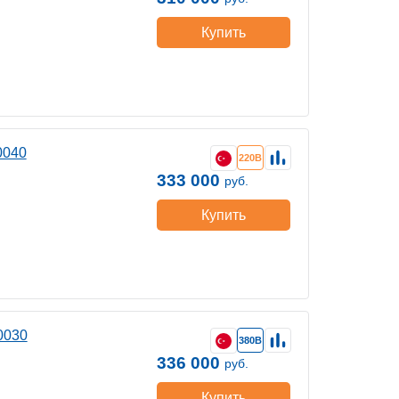
Купить
0040
220В
333 000
руб.
Купить
0030
380В
336 000
руб.
Купить