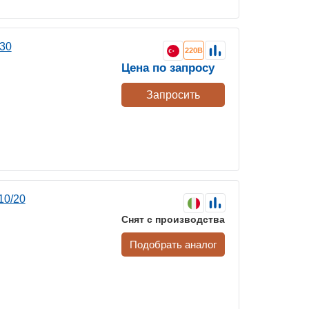
30
220В
Цена по запросу
Запросить
10/20
Снят с производства
Подобрать аналог