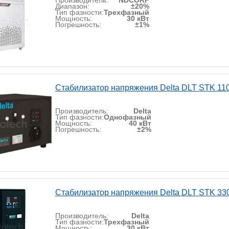
Производитель:
NDCORP
Диапазон:
±20%
Тип фазности:
Трехфазный
Мощность:
30 кВт
Погрешность:
±1%
Стабилизатор напряжения Delta DLT STK 11
Производитель:
Delta
Тип фазности:
Однофазный
Мощность:
40 кВт
Погрешность:
±2%
Стабилизатор напряжения Delta DLT STK 33
Производитель:
Delta
Тип фазности:
Трехфазный
Мощность:
30 кВт