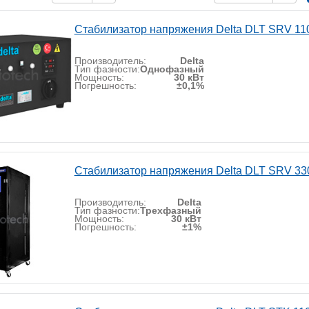
Стабилизатор напряжения Delta DLT SRV 11
Производитель:
Delta
Тип фазности:
Однофазный
Мощность:
30 кВт
Погрешность:
±0,1%
Стабилизатор напряжения Delta DLT SRV 33
Производитель:
Delta
Тип фазности:
Трехфазный
Мощность:
30 кВт
Погрешность:
±1%