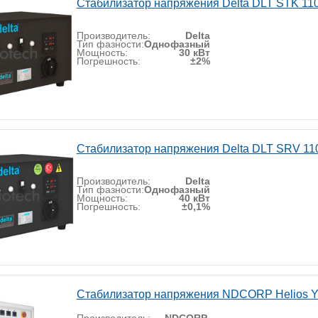
Стабилизатор напряжения Delta DLT STK 11
Производитель:
Delta
Тип фазности:
Однофазный
Мощность:
30 кВт
Погрешность:
±2%
Стабилизатор напряжения Delta DLT SRV 11
Производитель:
Delta
Тип фазности:
Однофазный
Мощность:
40 кВт
Погрешность:
±0,1%
Стабилизатор напряжения NDCORP Helios Y