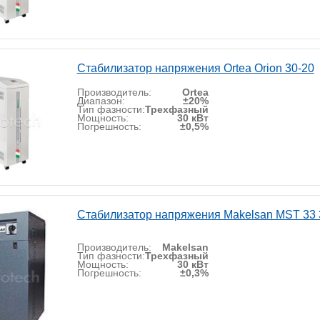
Стабилизатор напряжения Ortea Orion 30-20
Производитель:
Ortea
Диапазон:
±20%
Тип фазности:
Трехфазный
Мощность:
30 кВт
Погрешность:
±0,5%
Стабилизатор напряжения Makelsan MST 33 
Производитель:
Makelsan
Тип фазности:
Трехфазный
Мощность:
30 кВт
Погрешность:
±0,3%