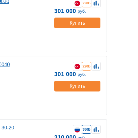
0030
220В
301 000
руб.
Купить
0040
220В
301 000
руб.
Купить
 30-20
380В
310 000
руб.