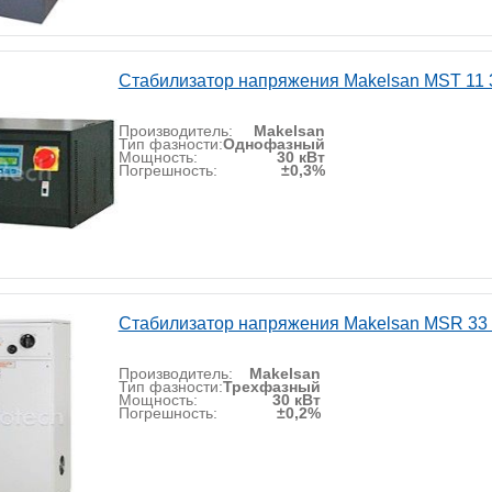
Стабилизатор напряжения Makelsan MST 11 
Производитель:
Makelsan
Тип фазности:
Однофазный
Мощность:
30 кВт
Погрешность:
±0,3%
Стабилизатор напряжения Makelsan MSR 33
Производитель:
Makelsan
Тип фазности:
Трехфазный
Мощность:
30 кВт
Погрешность:
±0,2%