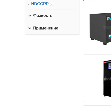
NDCORP
(2)
Фазность
Применение