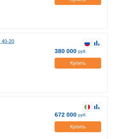
 40-20
380 000
руб.
Купить
672 000
руб.
Купить