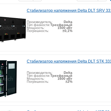
Стабилизатор напряжения Delta DLT SRV 33
Производитель:
Delta
Тип фазности:
Трехфазный
Мощность:
1500 кВт
Погрешность:
±0,1%
Стабилизатор напряжения Delta DLT STK 33
Производитель:
Delta
Тип фазности:
Трехфазный
Мощность:
1600 кВт
Погрешность:
±2%