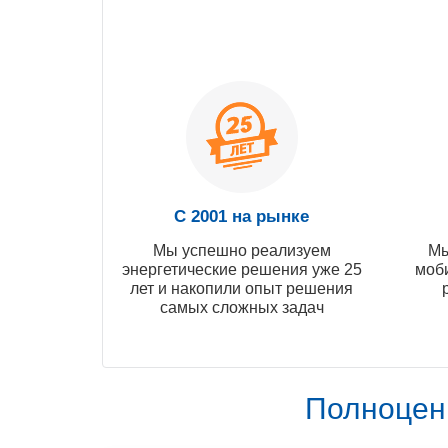
С 2001 на рынке
Мы успешно реализуем
Мы
энергетические решения уже 25
моб
лет и накопили опыт решения
самых сложных задач
Полноцен