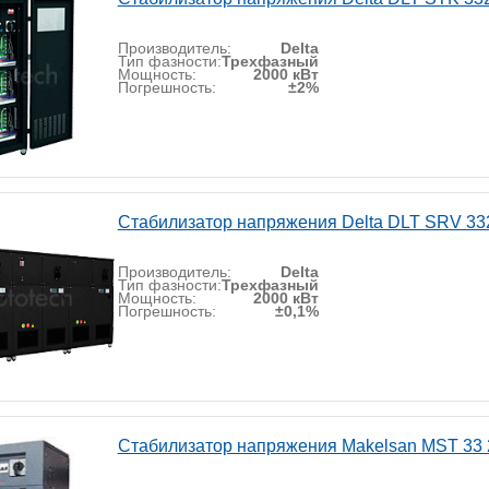
Производитель:
Delta
Тип фазности:
Трехфазный
Мощность:
2000 кВт
Погрешность:
±2%
Стабилизатор напряжения Delta DLT SRV 33
Производитель:
Delta
Тип фазности:
Трехфазный
Мощность:
2000 кВт
Погрешность:
±0,1%
Стабилизатор напряжения Makelsan MST 33 