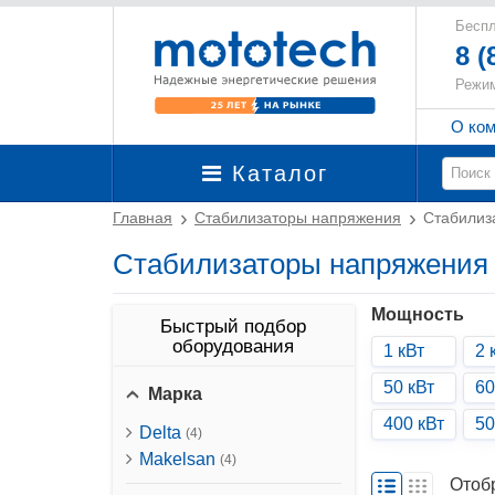
Беспл
8 (
Режим
О ко
Каталог
Главная
Стабилизаторы напряжения
Стабилиз
Стабилизаторы напряжения 1
Мощность
Быстрый подбор
оборудования
1 кВт
2 
50 кВт
60
Марка
400 кВт
50
Delta
(4)
Makelsan
(4)
Отоб