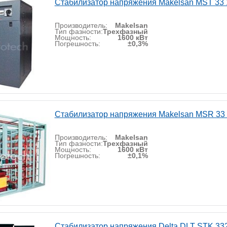
Стабилизатор напряжения Makelsan MST 33 
Производитель:
Makelsan
Тип фазности:
Трехфазный
Мощность:
1600 кВт
Погрешность:
±0,3%
Стабилизатор напряжения Makelsan MSR 33
Производитель:
Makelsan
Тип фазности:
Трехфазный
Мощность:
1600 кВт
Погрешность:
±0,1%
Стабилизатор напряжения Delta DLT STK 33