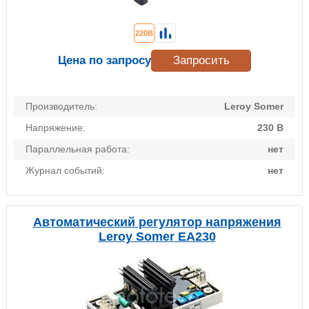
220В
Цена по запросу
Запросить
Производитель:
Leroy Somer
Напряжение:
230 В
Параллельная работа:
нет
Журнал событий:
нет
Автоматический регулятор напряжения
Leroy Somer EA230