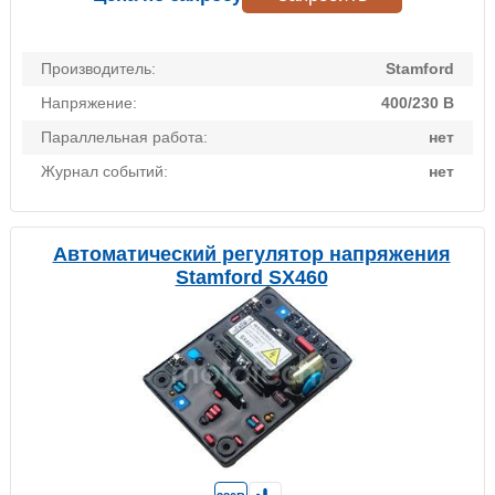
Производитель:
Stamford
Напряжение:
400/230 В
Параллельная работа:
нет
Журнал событий:
нет
Автоматический регулятор напряжения
Stamford SX460