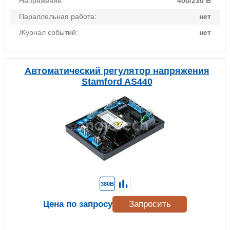
Напряжение:
400/230 В
Параллельная работа:
нет
Журнал событий:
нет
Автоматический регулятор напряжения
Stamford AS440
380В
Цена по запросу
Запросить