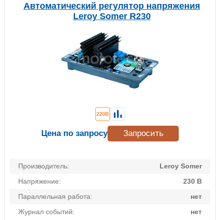
Автоматический регулятор напряжения
Leroy Somer R230
220В
Цена по запросу
Запросить
Производитель:
Leroy Somer
Напряжение:
230 В
Параллельная работа:
нет
Журнал событий:
нет