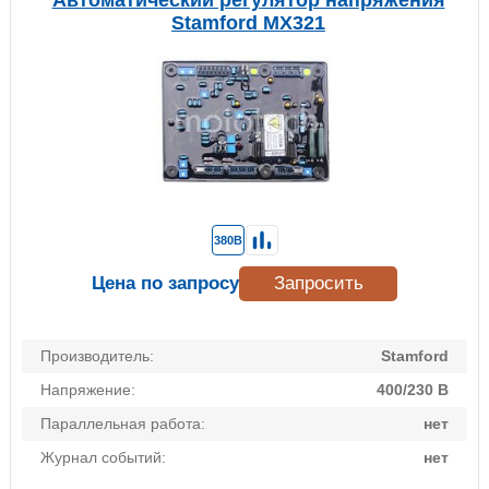
Автоматический регулятор напряжения
Stamford MX321
380В
Цена по запросу
Запросить
Производитель:
Stamford
Напряжение:
400/230 В
Параллельная работа:
нет
Журнал событий:
нет