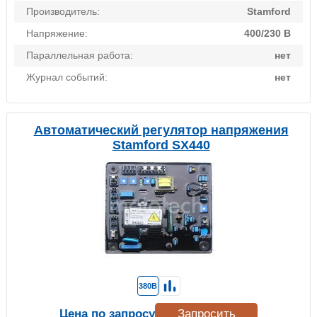
Производитель:
Stamford
Напряжение:
400/230 В
Параллельная работа:
нет
Журнал событий:
нет
Автоматический регулятор напряжения
Stamford SX440
380В
Цена по запросу
Запросить