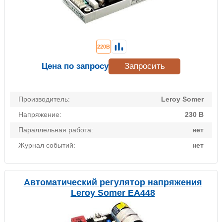
220В
Цена по запросу
Запросить
Производитель:
Leroy Somer
Напряжение:
230 В
Параллельная работа:
нет
Журнал событий:
нет
Автоматический регулятор напряжения
Leroy Somer EA448