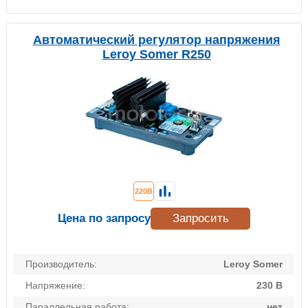
Автоматический регулятор напряжения
Leroy Somer R250
220В
Цена по запросу
Запросить
Производитель:
Leroy Somer
Напряжение:
230 В
Параллельная работа:
нет