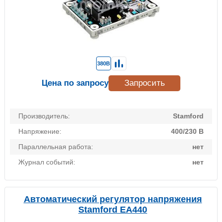
380В
Цена по запросу
Запросить
Производитель:
Stamford
Напряжение:
400/230 В
Параллельная работа:
нет
Журнал событий:
нет
Автоматический регулятор напряжения
Stamford EA440