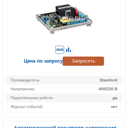
380В
Цена по запросу
Запросить
Производитель:
Stamford
Напряжение:
400/230 В
Параллельная работа:
да
Журнал событий:
нет