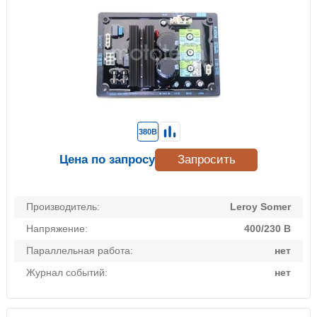
380В
Цена по запросу
Запросить
Производитель:
Leroy Somer
Напряжение:
400/230 В
Параллельная работа:
нет
Журнал событий:
нет