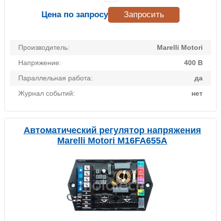
Цена по запросу
Запросить
Производитель:
Marelli Motori
Напряжение:
400 В
Параллельная работа:
да
Журнал событий:
нет
Автоматический регулятор напряжения
Marelli Motori M16FA655A