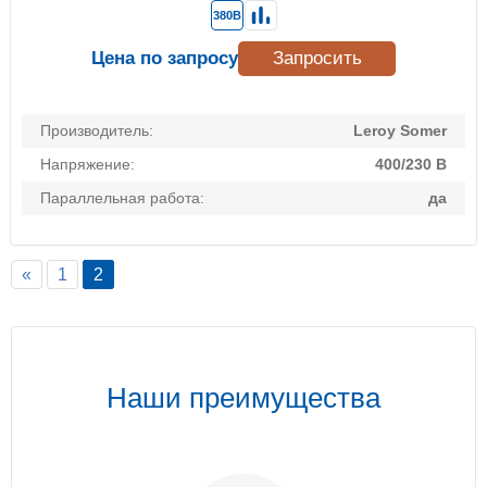
380В
Цена по запросу
Запросить
Производитель:
Leroy Somer
Напряжение:
400/230 В
Параллельная работа:
да
«
1
2
Наши преимущества