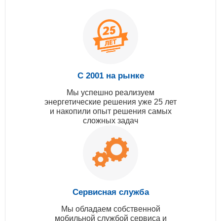
С 2001 на рынке
Мы успешно реализуем
энергетические решения уже 25 лет
и накопили опыт решения самых
сложных задач
Сервисная служба
Мы обладаем собственной
мобильной службой сервиса и