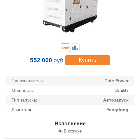
220В
552 000
руб.
Купить
Производитель:
Tide Power
Мощность:
16 кВт
Тип запуска:
Автозапуск
Двигатель:
Yangdong
Исполнение
В кожухе