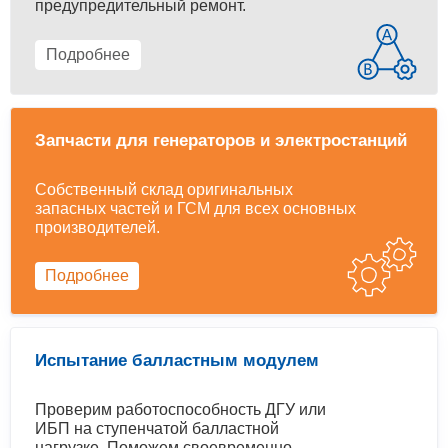
предупредительный ремонт.
Подробнее
Запчасти для генераторов и электростанций
Собственный склад оригинальных
запасных частей и ГСМ для всех основных
производителей.
Подробнее
Испытание балластным модулем
Проверим работоспособность ДГУ или
ИБП на ступенчатой балластной
нагрузке. Поможем своевременно