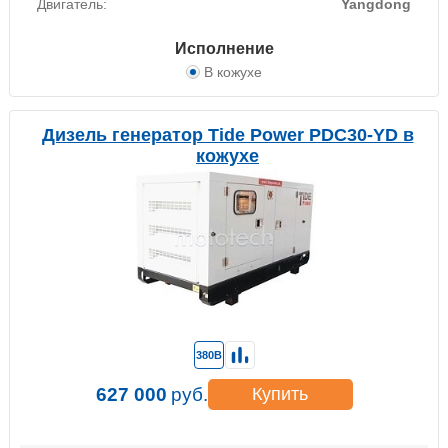
Двигатель:
Yangdong
Исполнение
В кожухе
Дизель генератор Tide Power PDC30-YD в
кожухе
380В
627 000
руб.
Купить