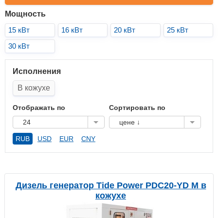
Мощность
15 кВт
16 кВт
20 кВт
25 кВт
30 кВт
Исполнения
В кожухе
Отображать по
Сортировать по
24
цене ↓
RUB
USD
EUR
CNY
Дизель генератор Tide Power PDC20-YD M в
кожухе