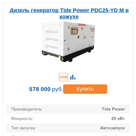
Дизель генератор Tide Power PDC25-YD M в
кожухе
220В
578 000
руб.
Купить
Производитель:
Tide Power
Мощность:
20 кВт
Тип запуска:
Автозапуск