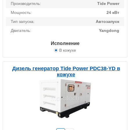
Производитель:
Tide Power
Мощность:
24 кВт
Тип запуска:
Автозапуск
Двигатель:
Yangdong
Исполнение
В кожухе
Дизель генератор Tide Power PDC38-YD в
кожухе