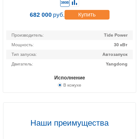
380В
682 000
руб.
Купить
Производитель:
Tide Power
Мощность:
30 кВт
Тип запуска:
Автозапуск
Двигатель:
Yangdong
Исполнение
В кожухе
Наши преимущества