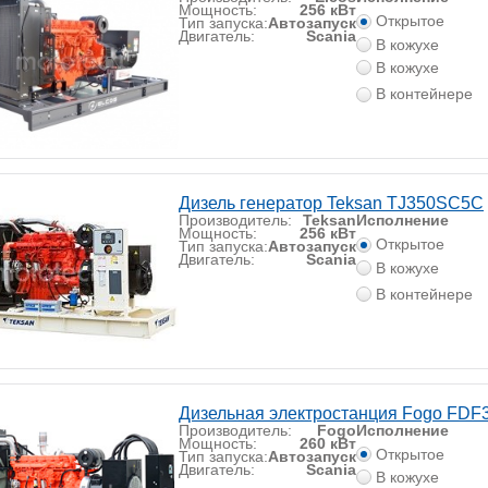
Мощность:
256 кВт
Открытое
Тип запуска:
Автозапуск
Двигатель:
Scania
В кожухе
В кожухе
В контейнере
Дизель генератор Teksan TJ350SC5C
Производитель:
Teksan
Исполнение
Мощность:
256 кВт
Открытое
Тип запуска:
Автозапуск
Двигатель:
Scania
В кожухе
В контейнере
Дизельная электростанция Fogo FDF
Производитель:
Fogo
Исполнение
Мощность:
260 кВт
Открытое
Тип запуска:
Автозапуск
Двигатель:
Scania
В кожухе