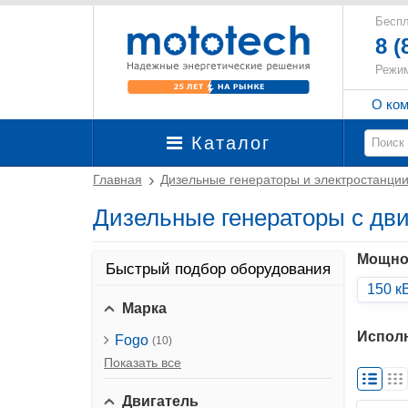
Беспл
8 (
Режим
О ко
Каталог
Главная
Дизельные генераторы и электростанци
Дизельные генераторы с дви
Мощно
Быстрый подбор оборудования
150 к
Марка
Испол
Fogo
(10)
Показать все
Двигатель