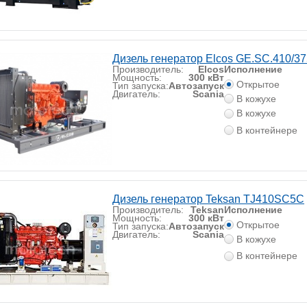
Дизель генератор Elcos GE.SC.410/37
Производитель:
Elcos
Исполнение
Мощность:
300 кВт
Открытое
Тип запуска:
Автозапуск
Двигатель:
Scania
В кожухе
В кожухе
В контейнере
Дизель генератор Teksan TJ410SC5C
Производитель:
Teksan
Исполнение
Мощность:
300 кВт
Открытое
Тип запуска:
Автозапуск
Двигатель:
Scania
В кожухе
В контейнере