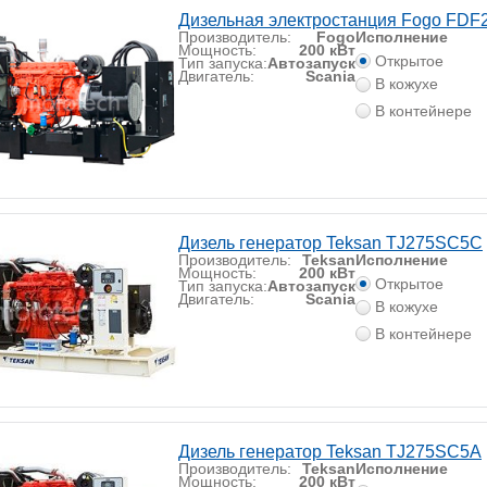
Дизельная электростанция Fogo FDF
Производитель:
Fogo
Исполнение
Мощность:
200 кВт
Открытое
Тип запуска:
Автозапуск
Двигатель:
Scania
В кожухе
В контейнере
Дизель генератор Teksan TJ275SC5C
Производитель:
Teksan
Исполнение
Мощность:
200 кВт
Открытое
Тип запуска:
Автозапуск
Двигатель:
Scania
В кожухе
В контейнере
Дизель генератор Teksan TJ275SC5A
Производитель:
Teksan
Исполнение
Мощность:
200 кВт