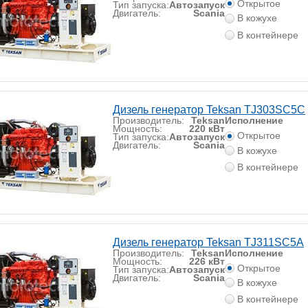
Открытое
Тип запуска:
Автозапуск
Двигатель:
Scania
В кожухе
В контейнере
Дизель генератор Teksan TJ303SC5C
Производитель:
Teksan
Исполнение
Мощность:
220 кВт
Открытое
Тип запуска:
Автозапуск
Двигатель:
Scania
В кожухе
В контейнере
Дизель генератор Teksan TJ311SC5A
Производитель:
Teksan
Исполнение
Мощность:
226 кВт
Открытое
Тип запуска:
Автозапуск
Двигатель:
Scania
В кожухе
В контейнере