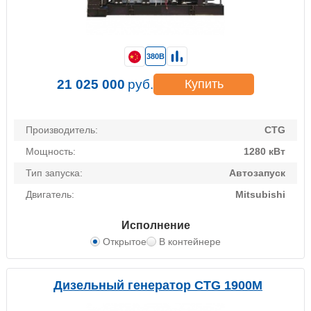
380В
21 025 000
руб.
Купить
Производитель:
CTG
Мощность:
1280 кВт
Тип запуска:
Автозапуск
Двигатель:
Mitsubishi
Исполнение
Открытое
В контейнере
Дизельный генератор CTG 1900M