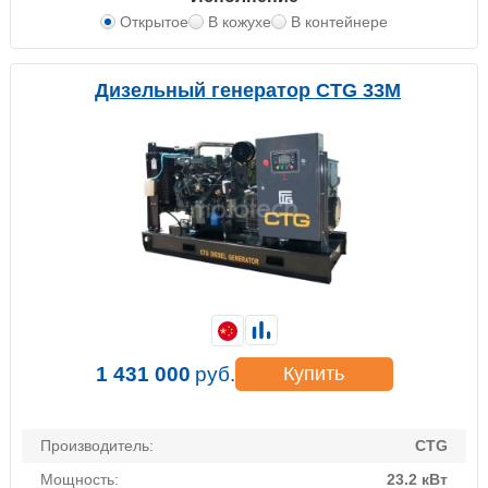
Открытое
В кожухе
В контейнере
Дизельный генератор CTG 33M
1 431 000
руб.
Купить
Производитель:
CTG
Мощность:
23.2 кВт