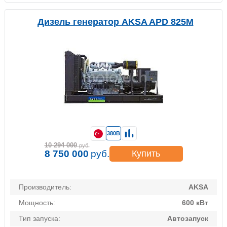
Дизель генератор AKSA APD 825M
380В
10 294 000
руб.
8 750 000
руб.
Купить
Производитель:
AKSA
Мощность:
600 кВт
Тип запуска:
Автозапуск