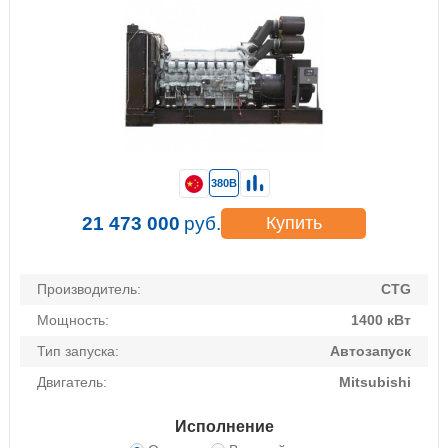
380В
21 473 000
руб.
Купить
Производитель:
CTG
Мощность:
1400 кВт
Тип запуска:
Автозапуск
Двигатель:
Mitsubishi
Исполнение