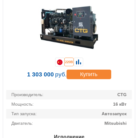
220В
1 303 000
руб.
Купить
Производитель:
CTG
Мощность:
16 кВт
Тип запуска:
Автозапуск
Двигатель:
Mitsubishi
Исполнение