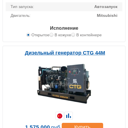
Тип запуска:
Автозапуск
Двигатель:
Mitsubishi
Исполнение
Открытое
В кожухе
В контейнере
Дизельный генератор CTG 44M
1 575 000
руб.
Купить