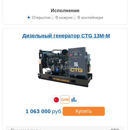
Исполнение
Открытое
В кожухе
В контейнере
Дизельный генератор CTG 13M-M
220В
1 063 000
руб.
Купить