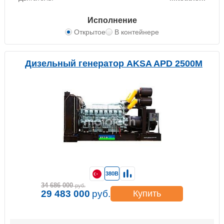
Исполнение
Открытое
В контейнере
Дизельный генератор AKSA APD 2500M
380В
34 686 000
руб.
29 483 000
руб.
Купить