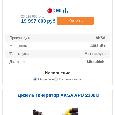
380В
23 526 000
руб.
19 997 000
руб.
Купить
Производитель:
AKSA
Мощность:
1392 кВт
Тип запуска:
Автозапуск
Двигатель:
Mitsubishi
Исполнение
Открытое
В контейнере
Дизель генератор AKSA APD 2100M