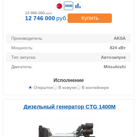
380В
14 996 000
руб.
12 746 000
руб.
Купить
Производитель:
AKSA
Мощность:
824 кВт
Тип запуска:
Автозапуск
Двигатель:
Mitsubishi
Исполнение
Открытое
В кожухе
В контейнере
Дизельный генератор CTG 1400M