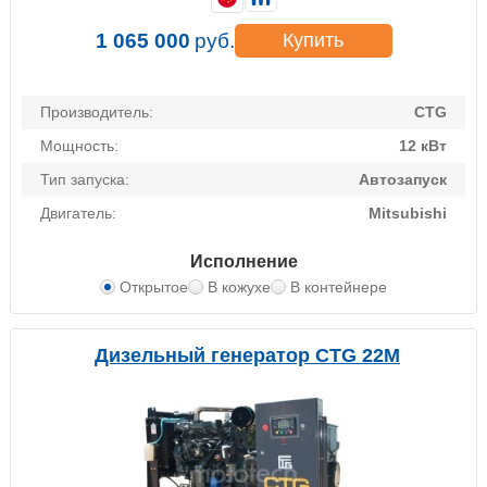
1 065 000
руб.
Купить
Производитель:
CTG
Мощность:
12 кВт
Тип запуска:
Автозапуск
Двигатель:
Mitsubishi
Исполнение
Открытое
В кожухе
В контейнере
Дизельный генератор CTG 22M