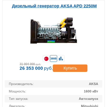
Дизельный генератор AKSA APD 2250M
380В
31 004 000
руб.
26 353 000
руб.
Купить
Производитель:
AKSA
Мощность:
1600 кВт
Тип запуска:
Автозапуск
Двигатель:
Mitsubishi