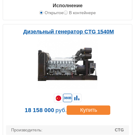
Исполнение
Открытое
В контейнере
Дизельный генератор CTG 1540M
380В
18 158 000
руб.
Купить
Производитель:
CTG