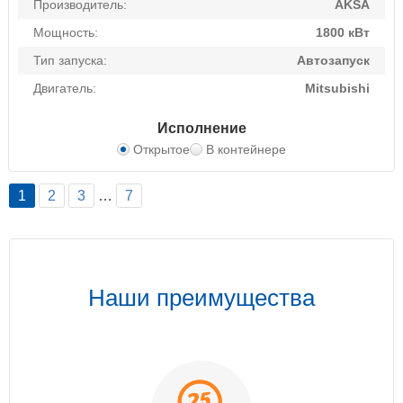
Производитель:
AKSA
Мощность:
1800 кВт
Тип запуска:
Автозапуск
Двигатель:
Mitsubishi
Исполнение
Открытое
В контейнере
1
2
3
…
7
Наши преимущества