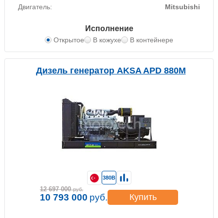
Двигатель:
Mitsubishi
Исполнение
Открытое
В кожухе
В контейнере
Дизель генератор AKSA APD 880M
380В
12 697 000
руб.
10 793 000
руб.
Купить