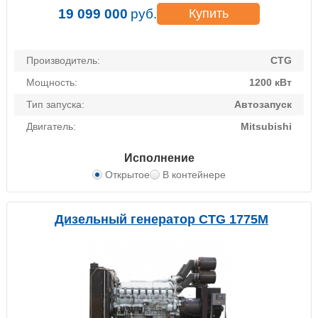
19 099 000
руб.
Купить
Производитель:
CTG
Мощность:
1200 кВт
Тип запуска:
Автозапуск
Двигатель:
Mitsubishi
Исполнение
Открытое
В контейнере
Дизельный генератор CTG 1775M