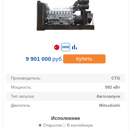
380В
9 901 000
руб.
Купить
Производитель:
CTG
Мощность:
592 кВт
Тип запуска:
Автозапуск
Двигатель:
Mitsubishi
Исполнение
Открытое
В контейнере