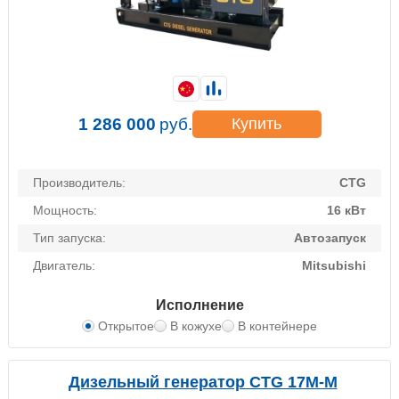
1 286 000
руб.
Купить
Производитель:
CTG
Мощность:
16 кВт
Тип запуска:
Автозапуск
Двигатель:
Mitsubishi
Исполнение
Открытое
В кожухе
В контейнере
Дизельный генератор CTG 17M-M