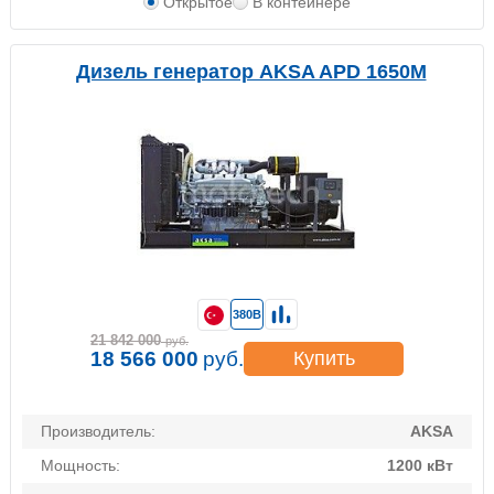
Открытое
В контейнере
Дизель генератор AKSA APD 1650M
380В
21 842 000
руб.
18 566 000
руб.
Купить
Производитель:
AKSA
Мощность:
1200 кВт