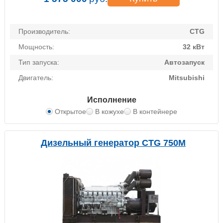
Производитель:
CTG
Мощность:
32 кВт
Тип запуска:
Автозапуск
Двигатель:
Mitsubishi
Исполнение
Открытое
В кожухе
В контейнере
Дизельный генератор CTG 750M