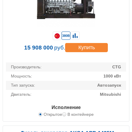
380В
15 908 000
руб.
Купить
Производитель:
CTG
Мощность:
1000 кВт
Тип запуска:
Автозапуск
Двигатель:
Mitsubishi
Исполнение
Открытое
В контейнере