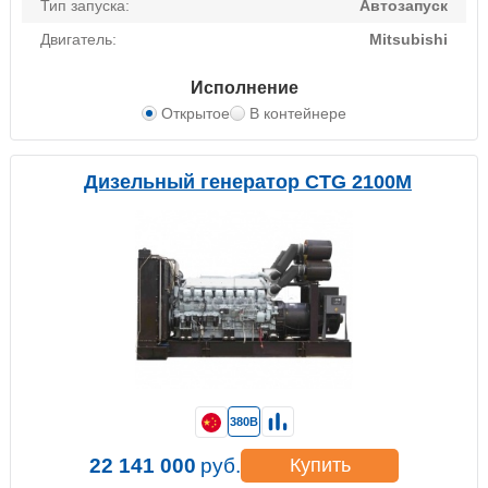
Тип запуска:
Автозапуск
Двигатель:
Mitsubishi
Исполнение
Открытое
В контейнере
Дизельный генератор CTG 2100M
380В
22 141 000
руб.
Купить