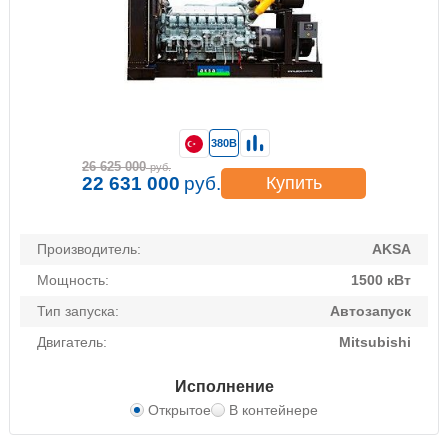
380В
26 625 000
руб.
22 631 000
руб.
Купить
Производитель:
AKSA
Мощность:
1500 кВт
Тип запуска:
Автозапуск
Двигатель:
Mitsubishi
Исполнение
Открытое
В контейнере