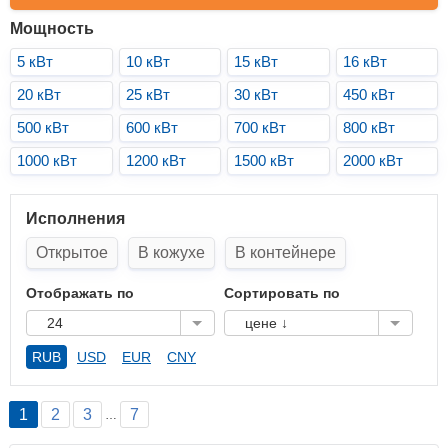
Мощность
5 кВт
10 кВт
15 кВт
16 кВт
20 кВт
25 кВт
30 кВт
450 кВт
500 кВт
600 кВт
700 кВт
800 кВт
1000 кВт
1200 кВт
1500 кВт
2000 кВт
Исполнения
Открытое
В кожухе
В контейнере
Отображать по
Сортировать по
24
цене ↓
RUB
USD
EUR
CNY
1
2
3
7
…