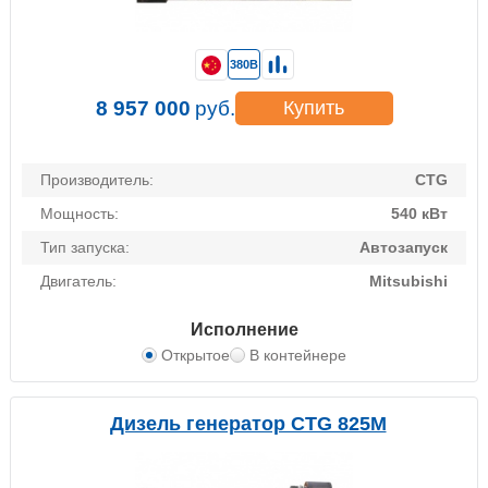
380В
8 957 000
руб.
Купить
Производитель:
CTG
Мощность:
540 кВт
Тип запуска:
Автозапуск
Двигатель:
Mitsubishi
Исполнение
Открытое
В контейнере
Дизель генератор CTG 825M