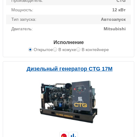
Производитель:
CTG
Мощность:
12 кВт
Тип запуска:
Автозапуск
Двигатель:
Mitsubishi
Исполнение
Открытое
В кожухе
В контейнере
Дизельный генератор CTG 17M