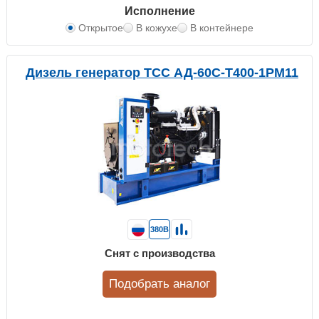
Исполнение
Открытое
В кожухе
В контейнере
Дизель генератор ТСС АД-60С-Т400-1РМ11
380В
Снят с производства
Подобрать аналог