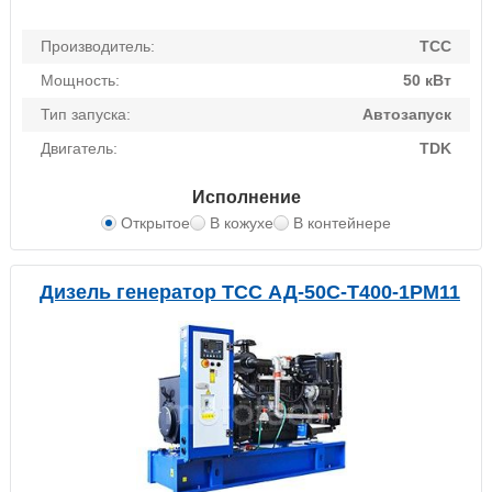
Производитель:
ТСС
Мощность:
50 кВт
Тип запуска:
Автозапуск
Двигатель:
TDK
Исполнение
Открытое
В кожухе
В контейнере
Дизель генератор ТСС АД-50С-Т400-1РМ11