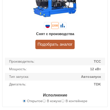
220В
Снят с производства
Подобрать аналог
Производитель:
ТСС
Мощность:
12 кВт
Тип запуска:
Автозапуск
Двигатель:
TDK
Исполнение
Открытое
В кожухе
В контейнере