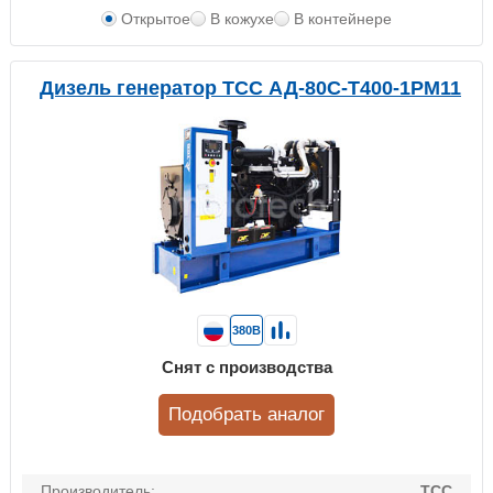
Открытое
В кожухе
В контейнере
Дизель генератор ТСС АД-80С-Т400-1РМ11
380В
Снят с производства
Подобрать аналог
Производитель:
ТСС