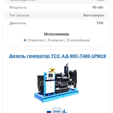
Мощность:
80 кВт
Тип запуска:
Автозапуск
Двигатель:
TDK
Исполнение
Открытое
В кожухе
В контейнере
Дизель генератор ТСС АД-90С-Т400-1РМ19
380В