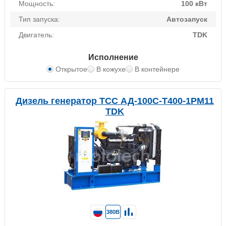
Мощность:
100 кВт
Тип запуска:
Автозапуск
Двигатель:
TDK
Исполнение
Открытое
В кожухе
В контейнере
Дизель генератор ТСС АД-100С-Т400-1РМ11
TDK
380В