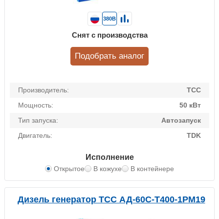
380В
Снят с производства
Подобрать аналог
Производитель:
ТСС
Мощность:
50 кВт
Тип запуска:
Автозапуск
Двигатель:
TDK
Исполнение
Открытое
В кожухе
В контейнере
Дизель генератор ТСС АД-60С-Т400-1РМ19