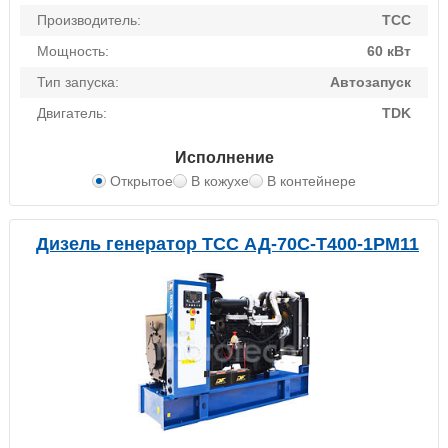
Производитель:
ТСС
Мощность:
60 кВт
Тип запуска:
Автозапуск
Двигатель:
TDK
Исполнение
Открытое
В кожухе
В контейнере
Дизель генератор ТСС АД-70С-Т400-1РМ11