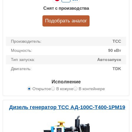
Снят с производства
Подобрать аналог
Производитель:
ТСС
Мощность:
90 кВт
Тип запуска:
Автозапуск
Двигатель:
TDK
Исполнение
Открытое
В кожухе
В контейнере
Дизель генератор ТСС АД-100С-Т400-1РМ19