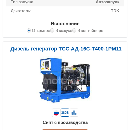
Тип запуска:
Автозапуск
Двигатель:
TDK
Исполнение
Открытое
В кожухе
В контейнере
Дизель генератор ТСС АД-16С-Т400-1РМ11
380В
Снят с производства