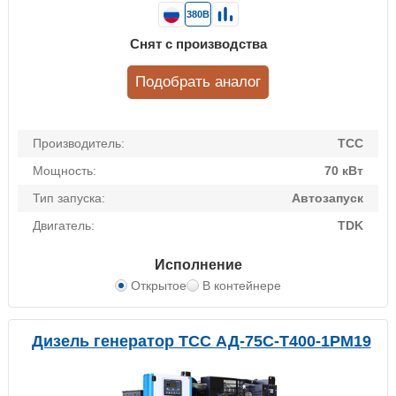
380В
Снят с производства
Подобрать аналог
Производитель:
ТСС
Мощность:
70 кВт
Тип запуска:
Автозапуск
Двигатель:
TDK
Исполнение
Открытое
В контейнере
Дизель генератор ТСС АД-75С-Т400-1РМ19