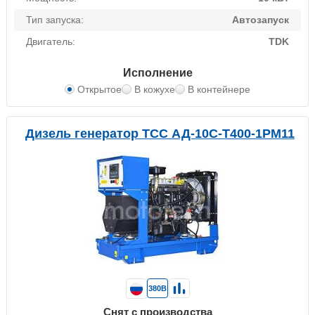
Тип запуска:
Автозапуск
Двигатель:
TDK
Исполнение
Открытое
В кожухе
В контейнере
Дизель генератор ТСС АД-10С-Т400-1РМ11
380В
Снят с производства