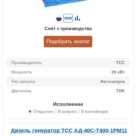
380В
Снят с производства
Подобрать аналог
Производитель:
ТСС
Мощность:
30 кВт
Тип запуска:
Автозапуск
Двигатель:
TDK
Исполнение
Открытое
В кожухе
В контейнере
Дизель генератор ТСС АД-40С-Т400-1РМ11