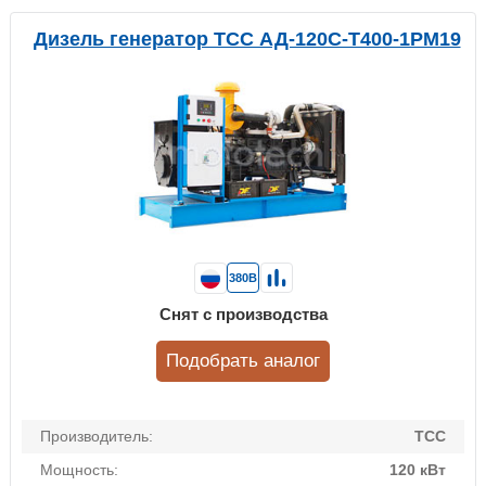
Дизель генератор ТСС АД-120С-Т400-1РМ19
380В
Снят с производства
Подобрать аналог
Производитель:
ТСС
Мощность:
120 кВт