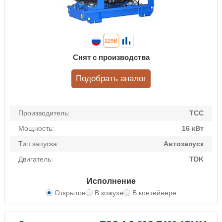
220В
Снят с производства
Подобрать аналог
Производитель:
ТСС
Мощность:
16 кВт
Тип запуска:
Автозапуск
Двигатель:
TDK
Исполнение
Открытое
В кожухе
В контейнере