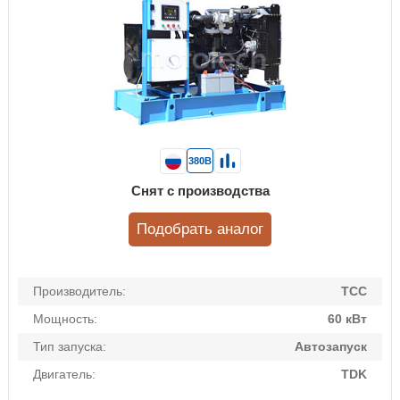
380В
Снят с производства
Подобрать аналог
Производитель:
ТСС
Мощность:
60 кВт
Тип запуска:
Автозапуск
Двигатель:
TDK