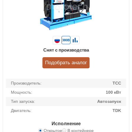
380В
Снят с производства
Подобрать аналог
Производитель:
ТСС
Мощность:
100 кВт
Тип запуска:
Автозапуск
Двигатель:
TDK
Исполнение
Открытое
В контейнере