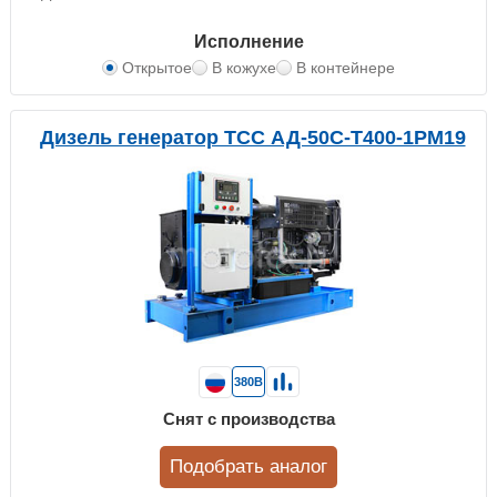
Исполнение
Открытое
В кожухе
В контейнере
Дизель генератор ТСС АД-50С-Т400-1РМ19
380В
Снят с производства
Подобрать аналог