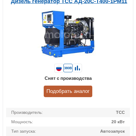
Дизель генератор ТСС АД-20С-Т400-1РМ11
380В
Снят с производства
Подобрать аналог
Производитель:
ТСС
Мощность:
20 кВт
Тип запуска:
Автозапуск