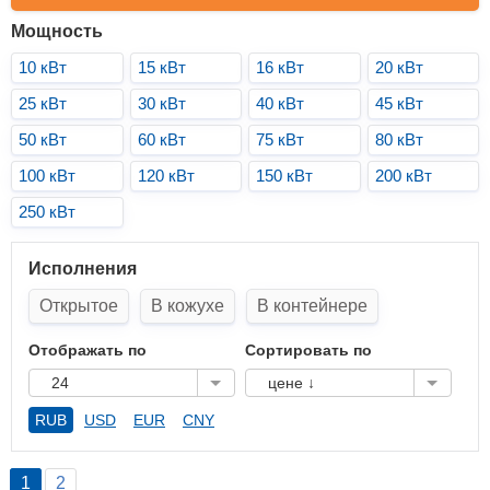
Мощность
10 кВт
15 кВт
16 кВт
20 кВт
25 кВт
30 кВт
40 кВт
45 кВт
50 кВт
60 кВт
75 кВт
80 кВт
100 кВт
120 кВт
150 кВт
200 кВт
250 кВт
Исполнения
Открытое
В кожухе
В контейнере
Отображать по
Сортировать по
24
цене ↓
RUB
USD
EUR
CNY
1
2