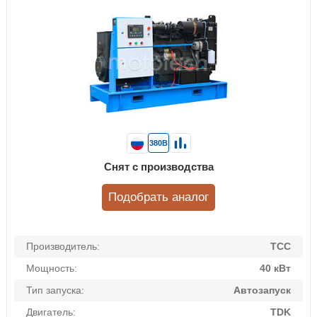
380В
Снят с производства
Подобрать аналог
Производитель:
ТСС
Мощность:
40 кВт
Тип запуска:
Автозапуск
Двигатель:
TDK