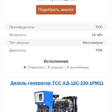
Подобрать аналог
Производитель:
ТСС
Мощность:
10 кВт
Тип запуска:
Автозапуск
Двигатель:
TDK
Исполнение
Открытое
В кожухе
В контейнере
Дизель генератор ТСС АД-12С-230-1РМ11