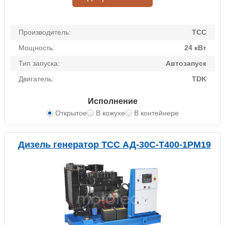
Производитель:
ТСС
Мощность:
24 кВт
Тип запуска:
Автозапуск
Двигатель:
TDK
Исполнение
Открытое
В кожухе
В контейнере
Дизель генератор ТСС АД-30С-Т400-1РМ19