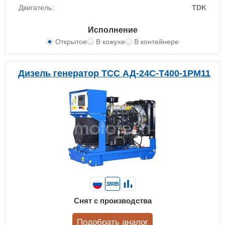
Двигатель:
TDK
Исполнение
Открытое
В кожухе
В контейнере
Дизель генератор ТСС АД-24С-Т400-1РМ11
380В
Снят с производства
Подобрать аналог