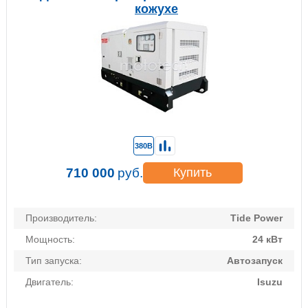
кожухе
380В
710 000
руб.
Купить
Производитель:
Tide Power
Мощность:
24 кВт
Тип запуска:
Автозапуск
Двигатель:
Isuzu