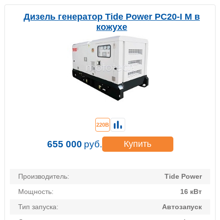
Дизель генератор Tide Power PC20-I M в
кожухе
220В
655 000
руб.
Купить
Производитель:
Tide Power
Мощность:
16 кВт
Тип запуска:
Автозапуск