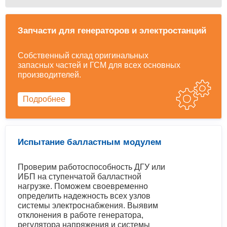
Запчасти для генераторов и электростанций
Собственный склад оригинальных
запасных частей и ГСМ для всех основных
производителей.
Подробнее
Испытание балластным модулем
Проверим работоспособность ДГУ или
ИБП на ступенчатой балластной
нагрузке. Поможем своевременно
определить надежность всех узлов
системы электроснабжения. Выявим
отклонения в работе генератора,
регулятора напряжения и системы