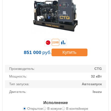
220В
851 000
руб.
Купить
Производитель:
CTG
Мощность:
32 кВт
Тип запуска:
Автозапуск
Двигатель:
Isuzu
Исполнение
Открытое
В кожухе
В контейнере