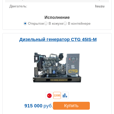
Двигатель:
Isuzu
Исполнение
Открытое
В кожухе
В контейнере
Дизельный генератор CTG 45IS-M
220В
915 000
руб.
Купить