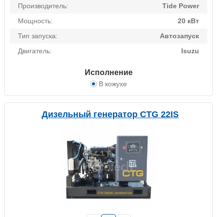
Производитель:
Tide Power
Мощность:
20 кВт
Тип запуска:
Автозапуск
Двигатель:
Isuzu
Исполнение
В кожухе
Дизельный генератор CTG 22IS