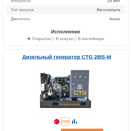
Мощность:
25 кВт
Тип запуска:
Автозапуск
Двигатель:
Isuzu
Исполнение
Открытое
В кожухе
В контейнере
Дизельный генератор CTG 28IS-M
220В