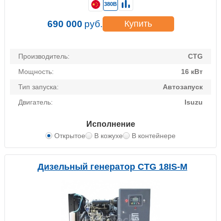
380В
690 000
руб.
Купить
Производитель:
CTG
Мощность:
16 кВт
Тип запуска:
Автозапуск
Двигатель:
Isuzu
Исполнение
Открытое
В кожухе
В контейнере
Дизельный генератор CTG 18IS-M