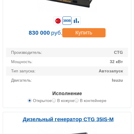
380В
830 000
руб.
Купить
Производитель:
CTG
Мощность:
32 кВт
Тип запуска:
Автозапуск
Двигатель:
Isuzu
Исполнение
Открытое
В кожухе
В контейнере
Дизельный генератор CTG 35IS-M