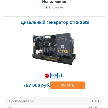
Исполнение
В кожухе
Дизельный генератор CTG 35IS
380В
767 000
руб.
Купить
Производитель:
CTG