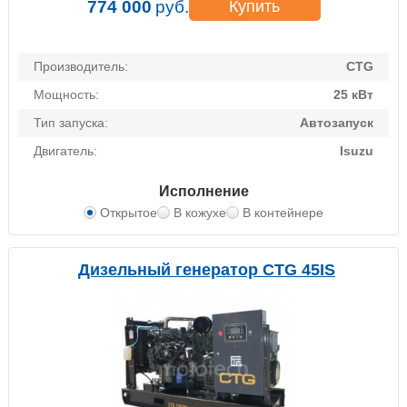
774 000
руб.
Купить
Производитель:
CTG
Мощность:
25 кВт
Тип запуска:
Автозапуск
Двигатель:
Isuzu
Исполнение
Открытое
В кожухе
В контейнере
Дизельный генератор CTG 45IS