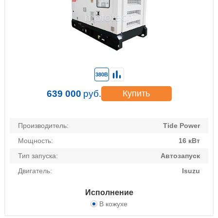
380В
639 000
руб.
Купить
Производитель:
Tide Power
Мощность:
16 кВт
Тип запуска:
Автозапуск
Двигатель:
Isuzu
Исполнение
В кожухе