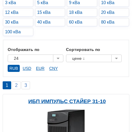
3 кВа
5 кВа
9 кВа
10 кВа
12 кВа
15 кВа
18 кВа
20 кВа
30 кВа
40 кВа
60 кВа
80 кВа
100 кВа
Отображать по
Сортировать по
24
цене ↓
RUB
USD
EUR
CNY
1
2
3
ИБП ИМПУЛЬС СТАЙЕР 31-10