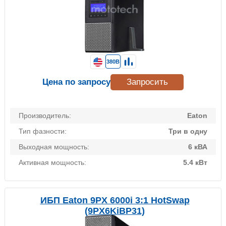
380В
Цена по запросу
Запросить
Производитель:
Eaton
Тип фазности:
Три в одну
Выходная мощность:
6 кВА
Активная мощность:
5.4 кВт
ИБП Eaton 9PX 6000i 3:1 HotSwap
(9PX6KiBP31)