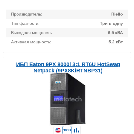
Производитель:
Riello
Тип фазности:
Три в одну
Выходная мощность:
6.5 кВА
Активная мощность:
5.2 кВт
ИБП Eaton 9PX 8000i 3:1 RT6U HotSwap
Netpack (9PX8KiRTNBP31)
380В