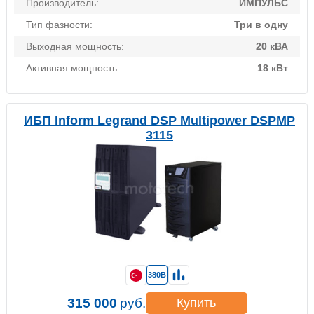
Производитель:
ИМПУЛЬС
Тип фазности:
Три в одну
Выходная мощность:
20 кВА
Активная мощность:
18 кВт
ИБП Inform Legrand DSP Multipower DSPMP
3115
380В
315 000
руб.
Купить