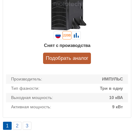
220В
Снят с производства
Подобрать аналог
Производитель:
ИМПУЛЬС
Тип фазности:
Три в одну
Выходная мощность:
10 кВА
Активная мощность:
9 кВт
1
2
3