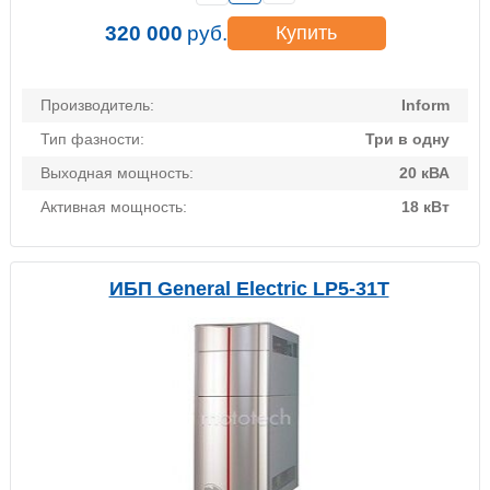
320 000
руб.
Купить
Производитель:
Inform
Тип фазности:
Три в одну
Выходная мощность:
20 кВА
Активная мощность:
18 кВт
ИБП General Electric LP5-31T