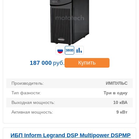
380В
187 000
руб.
Купить
Производитель:
ИМПУЛЬС
Тип фазности:
Три в одну
Выходная мощность:
10 кВА
Активная мощность:
9 кВт
ИБП Inform Legrand DSP Multipower DSPMP