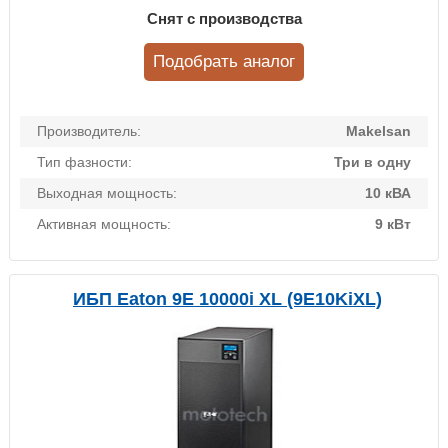
Снят с производства
Подобрать аналог
Производитель:
Makelsan
Тип фазности:
Три в одну
Выходная мощность:
10 кВА
Активная мощность:
9 кВт
ИБП Eaton 9E 10000i XL (9E10KiXL)