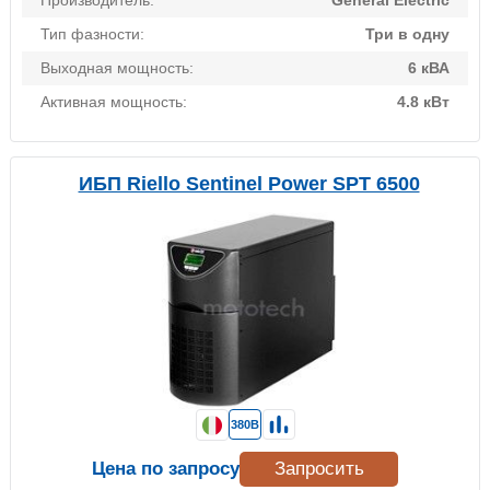
Производитель:
General Electric
Тип фазности:
Три в одну
Выходная мощность:
6 кВА
Активная мощность:
4.8 кВт
ИБП Riello Sentinel Power SPT 6500
380В
Цена по запросу
Запросить