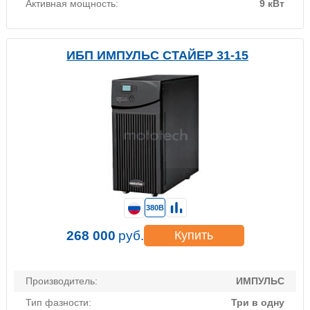
Активная мощность:
9 кВт
ИБП ИМПУЛЬС СТАЙЕР 31-15
380В
268 000
руб.
Купить
Производитель:
ИМПУЛЬС
Тип фазности:
Три в одну