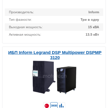
Производитель:
Inform
Тип фазности:
Три в одну
Выходная мощность:
15 кВА
Активная мощность:
13.5 кВт
ИБП Inform Legrand DSP Multipower DSPMP
3120
380В