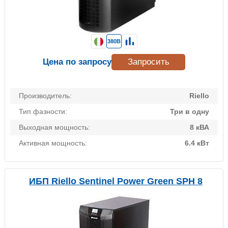
380В
Цена по запросу
Запросить
Производитель:
Riello
Тип фазности:
Три в одну
Выходная мощность:
8 кВА
Активная мощность:
6.4 кВт
ИБП Riello Sentinel Power Green SPH 8