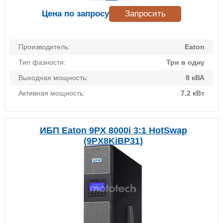
Цена по запросу
Запросить
Производитель:
Eaton
Тип фазности:
Три в одну
Выходная мощность:
8 кВА
Активная мощность:
7.2 кВт
ИБП Eaton 9PX 8000i 3:1 HotSwap
(9PX8KiBP31)