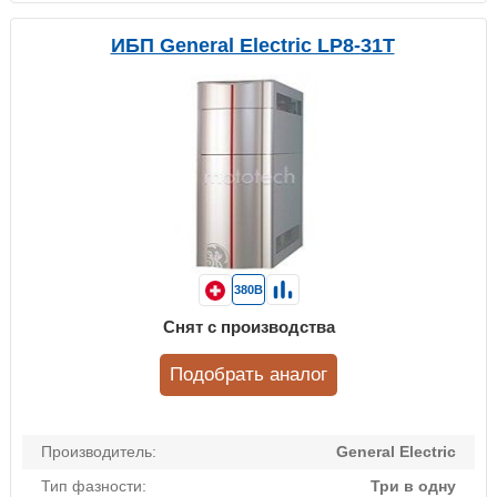
ИБП General Electric LP8-31T
380В
Снят с производства
Подобрать аналог
Производитель:
General Electric
Тип фазности:
Три в одну