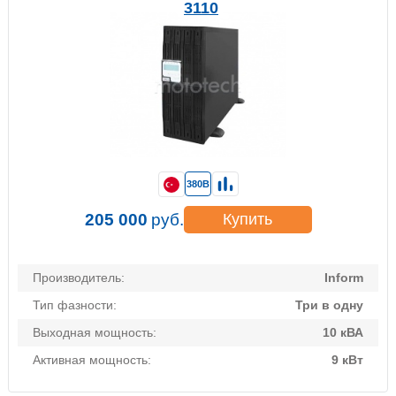
3110
380В
205 000
руб.
Купить
Производитель:
Inform
Тип фазности:
Три в одну
Выходная мощность:
10 кВА
Активная мощность:
9 кВт