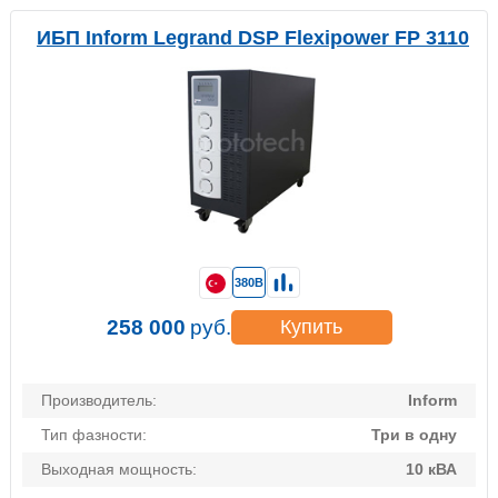
ИБП Inform Legrand DSP Flexipower FP 3110
380В
258 000
руб.
Купить
Производитель:
Inform
Тип фазности:
Три в одну
Выходная мощность:
10 кВА