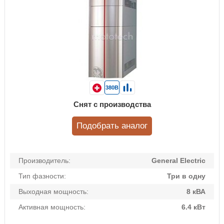
380В
Снят с производства
Подобрать аналог
Производитель:
General Electric
Тип фазности:
Три в одну
Выходная мощность:
8 кВА
Активная мощность:
6.4 кВт