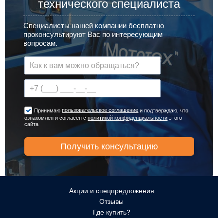
технического специалиста
Специалисты нашей компании бесплатно
проконсультируют Вас по интересующим
вопросам.
пользовательское соглашение
Принимаю
и подтверждаю, что
ознакомлен и согласен с
политикой конфиденциальности
этого
сайта
Акции и спецпредложения
Отзывы
Где купить?