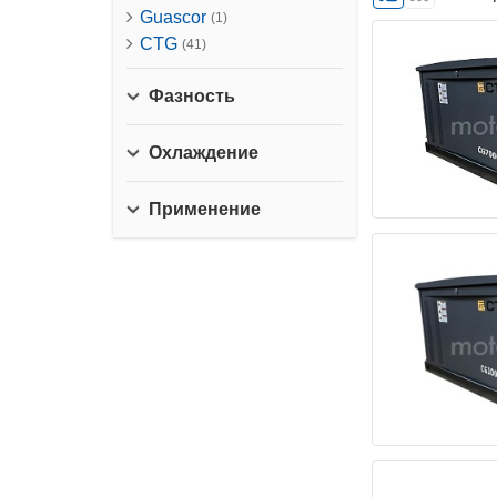
Guascor
(1)
CTG
(41)
Фазность
Охлаждение
Применение