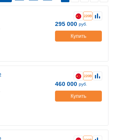
220В
295 000
руб.
е
Купить
е
220В
460 000
руб.
е
Купить
е