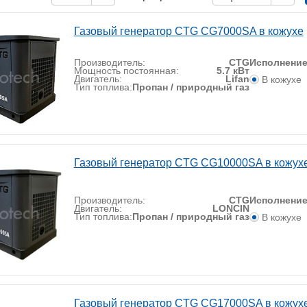
Газовый генератор CTG CG7000SA в кожухе
Производитель:
CTG
Исполнени
Мощность постоянная:
5.7 кВт
Двигатель:
Lifan
В кожухе
Тип топлива:
Пропан / природный газ
Газовый генератор CTG CG10000SA в кожух
Производитель:
CTG
Исполнени
Двигатель:
LONCIN
Тип топлива:
Пропан / природный газ
В кожухе
Газовый генератор CTG CG17000SA в кожух