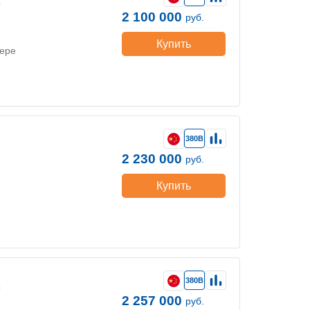
е
2 100 000
руб.
Купить
нере
380В
2 230 000
руб.
Купить
380В
е
2 257 000
руб.