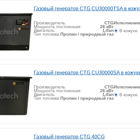
Газовый генератор CTG CU30000TSA в кожу
Производитель:
CTG
Исполнени
Мощность постоянная:
26 кВт
Двигатель:
Lifan
В кожухе
Тип топлива:
Пропан / природный газ
Газовый генератор CTG CU30000SA в кожух
Производитель:
CTG
Исполнени
Мощность постоянная:
26 кВт
Двигатель:
Lifan
В кожухе
Тип топлива:
Пропан / природный газ
Газовый генератор CTG 40CG