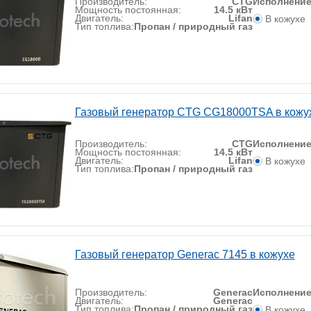
Производитель:
CTG
Исполнени
Мощность постоянная:
14.5 кВт
Двигатель:
Lifan
В кожухе
Тип топлива:
Пропан / природный газ
Газовый генератор CTG CG18000TSA в кожу
Производитель:
CTG
Исполнени
Мощность постоянная:
14.5 кВт
Двигатель:
Lifan
В кожухе
Тип топлива:
Пропан / природный газ
Газовый генератор Generac 7145 в кожухе
Производитель:
Generac
Исполнени
Двигатель:
Generac
Тип топлива:
Пропан / природный газ
В кожухе