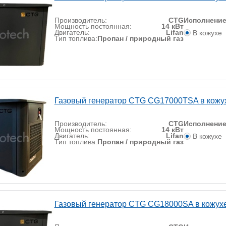
Производитель:
CTG
Исполнени
Мощность постоянная:
14 кВт
Двигатель:
Lifan
В кожухе
Тип топлива:
Пропан / природный газ
Газовый генератор CTG CG17000TSA в кожу
Производитель:
CTG
Исполнени
Мощность постоянная:
14 кВт
Двигатель:
Lifan
В кожухе
Тип топлива:
Пропан / природный газ
Газовый генератор CTG CG18000SA в кожух