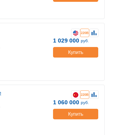
220В
1 029 000
руб.
е
Купить
е
220В
1 060 000
руб.
е
Купить